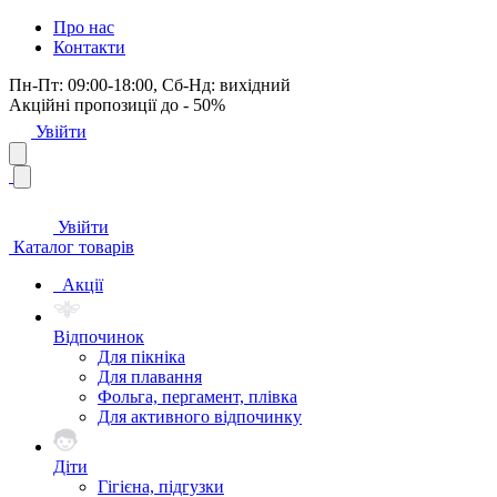
Про нас
Контакти
Пн-Пт: 09:00-18:00, Сб-Нд: вихідний
Акційні пропозиції до - 50%
Увійти
Увійти
Каталог товарів
Акції
Відпочинок
Для пікніка
Для плавання
Фольга, пергамент, плівка
Для активного відпочинку
Діти
Гігієна, підгузки