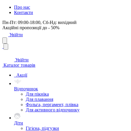
Про нас
Контакти
Пн-Пт: 09:00-18:00, Сб-Нд: вихідний
Акційні пропозиції до - 50%
Увійти
Увійти
Каталог товарів
Акції
Відпочинок
Для пікніка
Для плавання
Фольга, пергамент, плівка
Для активного відпочинку
Діти
Гігієна, підгузки