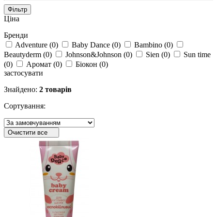
Фільтр
Ціна
Бренди
Adventure
(
0
)
Baby Dance
(
0
)
Bambino
(
0
)
Beautyderm
(
0
)
Johnson&Johnson
(
0
)
Sien
(
0
)
Sun time
(
0
)
Аромат
(
0
)
Біокон
(
0
)
застосувати
Знайдено:
2 товарів
Сортування:
Очистити все