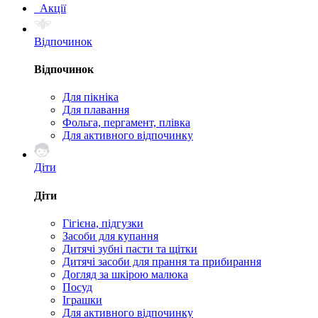
Акції
Відпочинок
Відпочинок
Для пікніка
Для плавання
Фольга, пергамент, плівка
Для активного відпочинку
Діти
Діти
Гігієна, підгузки
Засоби для купання
Дитячі зубні пасти та щітки
Дитячі засоби для прання та прибирання
Догляд за шкірою малюка
Посуд
Іграшки
Для активного відпочинку