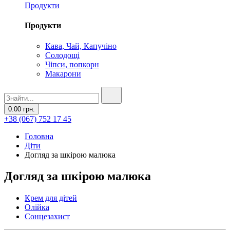
Продукти
Продукти
Кава, Чай, Капучіно
Солодощі
Чіпси, попкорн
Макарони
0.00 грн.
+38 (067) 752 17 45
Головна
Діти
Догляд за шкірою малюка
Догляд за шкірою малюка
Крем для дітей
Олійка
Сонцезахист