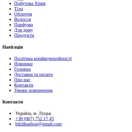
Побутова Хімія
Тіло
Обличчя
Волосся
Парфуми
Для дому
Продукти
Навігація
Політика конфінденційності
Новинки
Головна
Доставка та оплата
Про нас
Контакти
Умови повернення
Контакти
Україна, м. Луцьк
+38 (067) 752 17 45
bdzilkashop@gmail.com