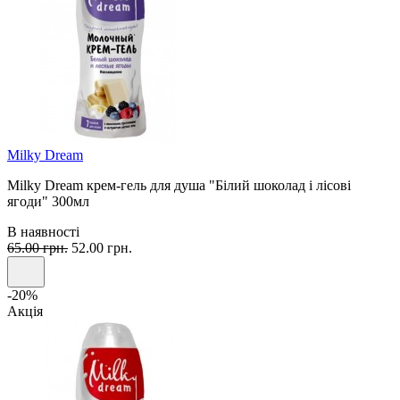
Milky Dream
Milky Dream крем-гель для душа "Білий шоколад і лісові
ягоди" 300мл
В наявності
65.00 грн.
52.00 грн.
-20%
Акція