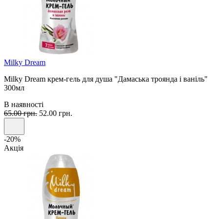
Milky Dream
Milky Dream крем-гель для душа "Дамаська троянда і ваніль"
300мл
В наявності
65.00 грн.
52.00 грн.
-20%
Акція