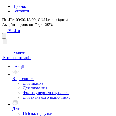
Про нас
Контакти
Пн-Пт: 09:00-18:00, Сб-Нд: вихідний
Акційні пропозиції до - 50%
Увійти
Увійти
Каталог товарів
Акції
Відпочинок
Для пікніка
Для плавання
Фольга, пергамент, плівка
Для активного відпочинку
Діти
Гігієна, підгузки