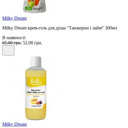
Milky Dream
Milky Dream крем-гель для душа "Танжерин і лайм" 300мл
В наявності
65.00 грн.
52.00 грн.
Milky Dream