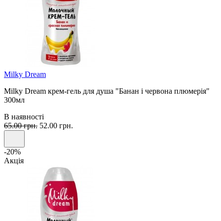
Milky Dream
Milky Dream крем-гель для душа "Банан і червона плюмерія"
300мл
В наявності
65.00 грн.
52.00 грн.
-20%
Акція