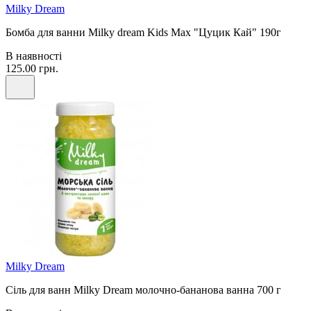
Milky Dream
Бомба для ванни Milky dream Kids Max "Цуцик Кай" 190г
В наявності
125.00 грн.
Milky Dream
Сіль для ванн Milky Dream молочно-бананова ванна 700 г