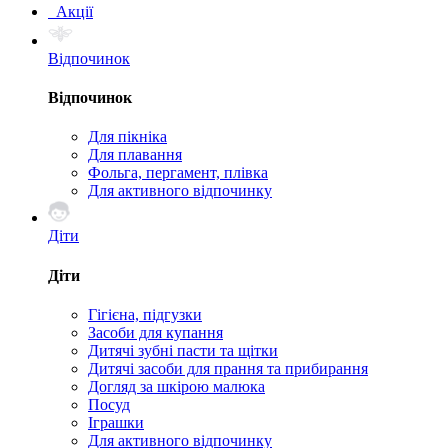
Акції
Відпочинок
Відпочинок
Для пікніка
Для плавання
Фольга, пергамент, плівка
Для активного відпочинку
Діти
Діти
Гігієна, підгузки
Засоби для купання
Дитячі зубні пасти та щітки
Дитячі засоби для прання та прибирання
Догляд за шкірою малюка
Посуд
Іграшки
Для активного відпочинку