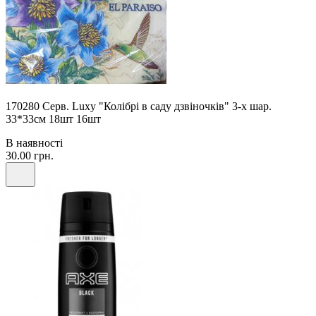
170280 Серв. Luxy "Колібрі в саду дзвіночків" 3-х шар.
33*33см 18шт 16шт
В наявності
30.00 грн.