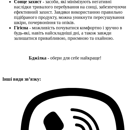
Сонце захист
- засоби, які мінімізують негативні
наслідки тривалого перебування на сонці, забезпечуючи
ефективний захист. Завдяки використанню правильно
підібраного продукту, можна уникнути пересушування
шкіри, почервоніння та опіків.
Гігієна
- можливість почуватися комфортно і зручно в
будь-які, навіть найскладніші дні, а також завжди
залишатися привабливою, приємною та охайною.
Бджілка
- обери для себе найкраще!
Інші види звʼязку: