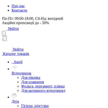
Про нас
Контакти
Пн-Пт: 09:00-18:00, Сб-Нд: вихідний
Акційні пропозиції до - 50%
Увійти
Увійти
Каталог товарів
Акції
Відпочинок
Для пікніка
Для плавання
Фольга, пергамент, плівка
Для активного відпочинку
Діти
Гігієна, підгузки