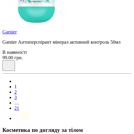
Garnier
Garnier Антиперспірант мінерал активний контроль 50мл
В наявності
99.00 грн.
1
2
3
…
21
Косметика по догляду за тілом