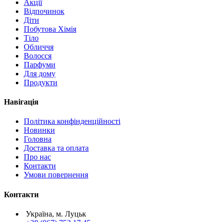
Акції
Відпочинок
Діти
Побутова Хімія
Тіло
Обличчя
Волосся
Парфуми
Для дому
Продукти
Навігація
Політика конфінденційності
Новинки
Головна
Доставка та оплата
Про нас
Контакти
Умови повернення
Контакти
Україна, м. Луцьк