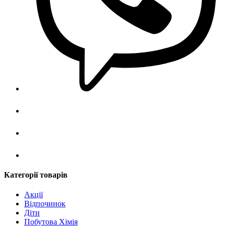
Категорії товарів
Акції
Відпочинок
Діти
Побутова Хімія