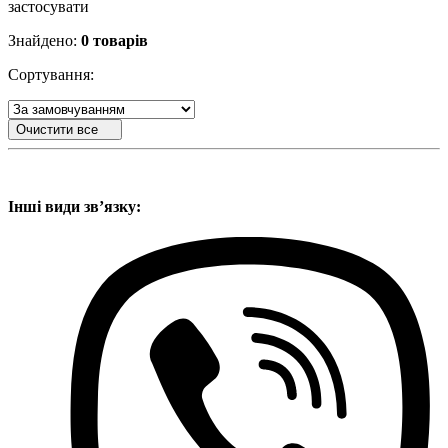
застосувати
Знайдено:
0 товарів
Сортування:
Очистити все
Інші види звʼязку: