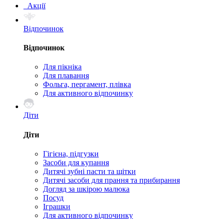
Акції
Відпочинок
Відпочинок
Для пікніка
Для плавання
Фольга, пергамент, плівка
Для активного відпочинку
Діти
Діти
Гігієна, підгузки
Засоби для купання
Дитячі зубні пасти та щітки
Дитячі засоби для прання та прибирання
Догляд за шкірою малюка
Посуд
Іграшки
Для активного відпочинку