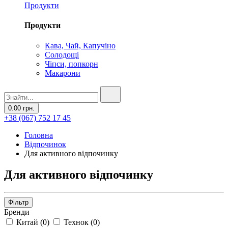
Продукти
Продукти
Кава, Чай, Капучіно
Солодощі
Чіпси, попкорн
Макарони
0.00 грн.
+38 (067) 752 17 45
Головна
Відпочинок
Для активного відпочинку
Для активного відпочинку
Фільтр
Бренди
Китай
(
0
)
Технок
(
0
)