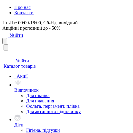
Про нас
Контакти
Пн-Пт: 09:00-18:00, Сб-Нд: вихідний
Акційні пропозиції до - 50%
Увійти
Увійти
Каталог товарів
Акції
Відпочинок
Для пікніка
Для плавання
Фольга, пергамент, плівка
Для активного відпочинку
Діти
Гігієна, підгузки