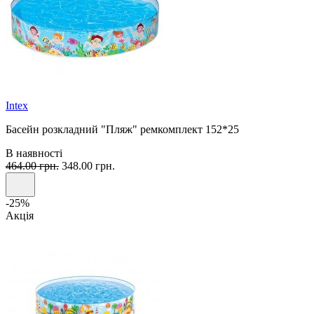
Intex
Басейн розкладний "Пляж" ремкомплект 152*25
В наявності
464.00 грн.
348.00 грн.
-25%
Акція