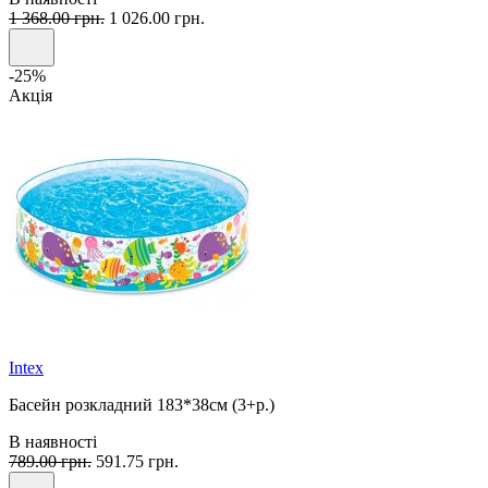
1 368.00 грн.
1 026.00 грн.
-25%
Акція
Intex
Басейн розкладний 183*38см (3+р.)
В наявності
789.00 грн.
591.75 грн.