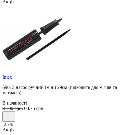
Акція
Intex
69613 насос ручний (міні) 29см (підходить для м'ячів та
матрасів)
В наявності
81.00 грн.
60.75 грн.
-25%
Акція