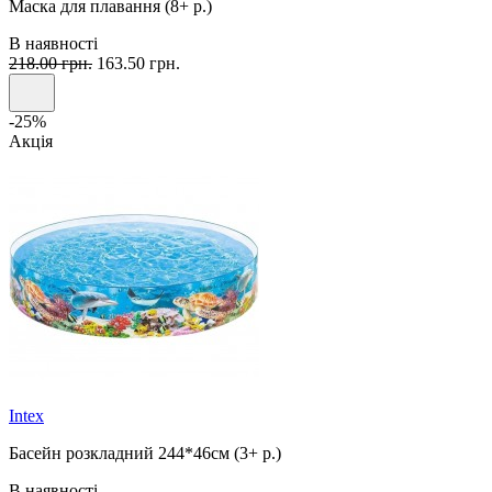
Маска для плавання (8+ р.)
В наявності
218.00 грн.
163.50 грн.
-25%
Акція
Intex
Басейн розкладний 244*46см (3+ р.)
В наявності