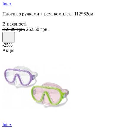
Intex
Плотик з ручками + рем. комплект 112*62см
В наявності
350.00 грн.
262.50 грн.
-25%
Акція
Intex