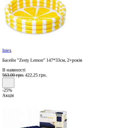
Intex
Басейн "Zesty Lemon" 147*33см, 2+років
В наявності
563.00 грн.
422.25 грн.
-25%
Акція