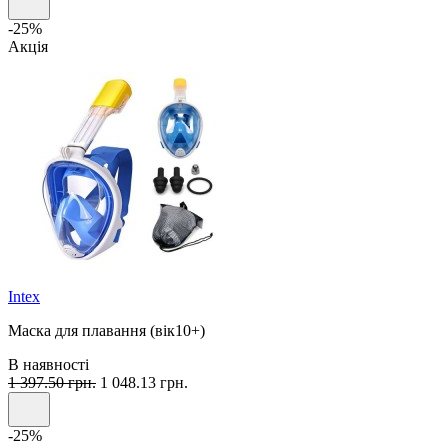
-25%
Акція
Intex
Маска для плавання (вік10+)
В наявності
1 397.50 грн.
1 048.13 грн.
-25%