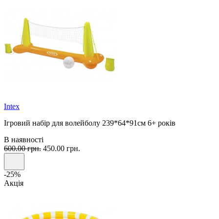
Intex
Ігровий набір для волейболу 239*64*91см 6+ років
В наявності
600.00 грн.
450.00 грн.
-25%
Акція