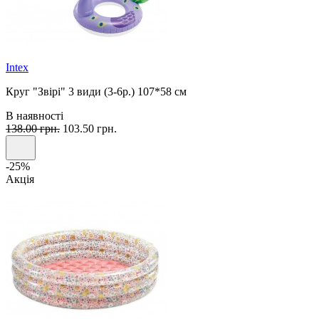
Intex
Круг "Звірі" 3 види (3-6р.) 107*58 см
В наявності
138.00 грн.
103.50 грн.
-25%
Акція