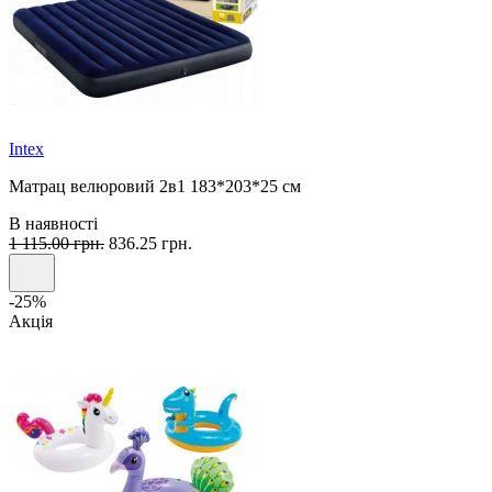
Intex
Матрац велюровий 2в1 183*203*25 см
В наявності
1 115.00 грн.
836.25 грн.
-25%
Акція