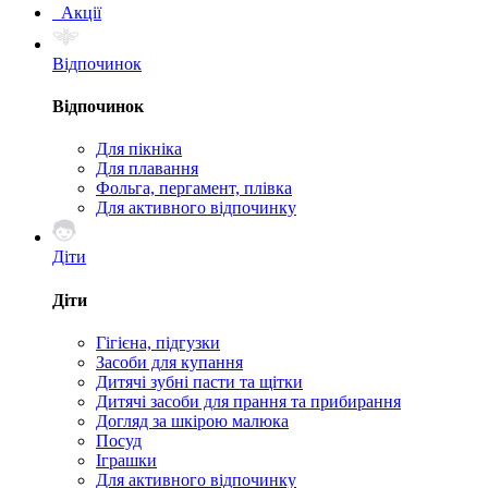
Акції
Відпочинок
Відпочинок
Для пікніка
Для плавання
Фольга, пергамент, плівка
Для активного відпочинку
Діти
Діти
Гігієна, підгузки
Засоби для купання
Дитячі зубні пасти та щітки
Дитячі засоби для прання та прибирання
Догляд за шкірою малюка
Посуд
Іграшки
Для активного відпочинку