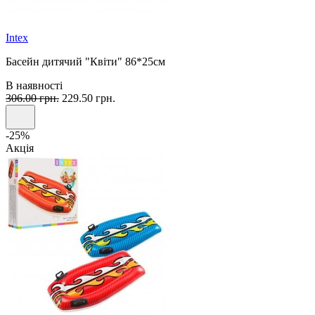
Intex
Басейн дитячий "Квіти" 86*25см
В наявності
306.00 грн.
229.50 грн.
-25%
Акція