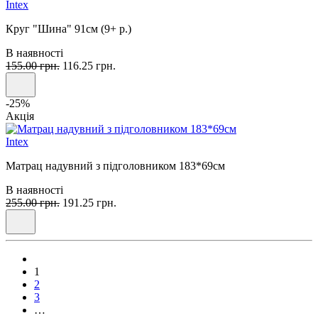
Intex
Круг "Шина" 91см (9+ р.)
В наявності
155.00 грн.
116.25 грн.
-25%
Акція
Intex
Матрац надувний з підголовником 183*69см
В наявності
255.00 грн.
191.25 грн.
1
2
3
…