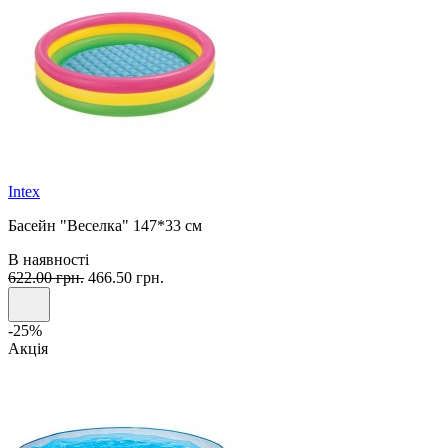
Intex
Басейн "Веселка" 147*33 см
В наявності
622.00 грн.
466.50 грн.
-25%
Акція