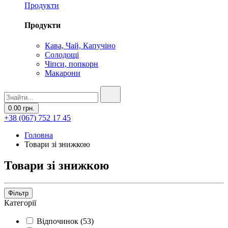
Продукти
Продукти
Кава, Чай, Капучіно
Солодощі
Чіпси, попкорн
Макарони
0.00 грн.
+38 (067) 752 17 45
Головна
Товари зі знижкою
Товари зі знижкою
Фільтр
Категорії
Відпочинок
(
53
)