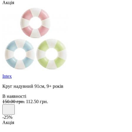
Акція
Intex
Круг надувний 91см, 9+ років
В наявності
150.00 грн.
112.50 грн.
-25%
Акція