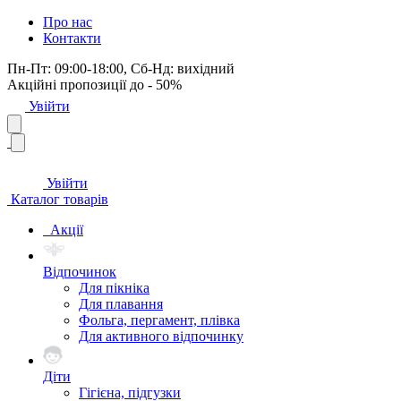
Про нас
Контакти
Пн-Пт: 09:00-18:00, Сб-Нд: вихідний
Акційні пропозиції до - 50%
Увійти
Увійти
Каталог товарів
Акції
Відпочинок
Для пікніка
Для плавання
Фольга, пергамент, плівка
Для активного відпочинку
Діти
Гігієна, підгузки