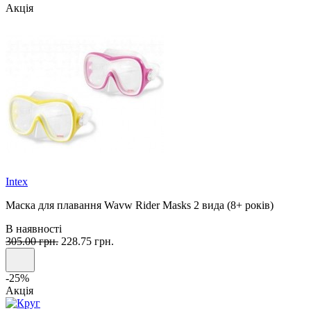
Акція
Intex
Маска для плавання Wavw Rider Masks 2 вида (8+ років)
В наявності
305.00 грн.
228.75 грн.
-25%
Акція