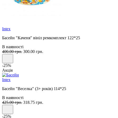
Intex
Басейн "Каченя" вініл ремкомплект 122*25
В наявності
400.00 грн.
300.00 грн.
-25%
Акція
Intex
Басейн "Веселка" (3+ років) 114*25
В наявності
425.00 грн.
318.75 грн.
-25%