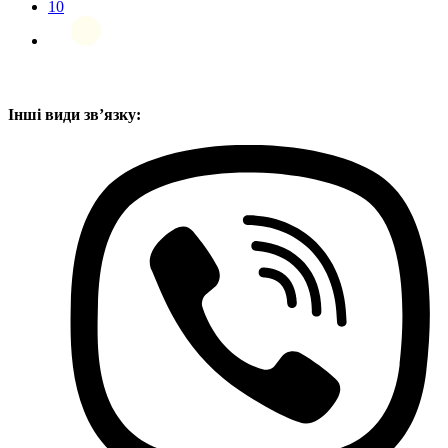
10
Інші види звʼязку: