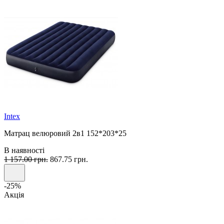
Intex
Матрац велюровий 2в1 152*203*25
В наявності
1 157.00 грн.
867.75 грн.
-25%
Акція