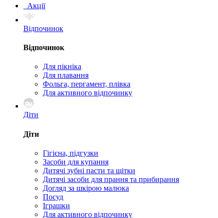
Акції
Відпочинок
Відпочинок
Для пікніка
Для плавання
Фольга, пергамент, плівка
Для активного відпочинку
Діти
Діти
Гігієна, підгузки
Засоби для купання
Дитячі зубні пасти та щітки
Дитячі засоби для прання та прибирання
Догляд за шкірою малюка
Посуд
Іграшки
Для активного відпочинку