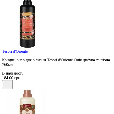
Tesori d'Oriente
Кондиціонер для білизни Tesori d'Oriente Олія цибука та піона
760мл
В наявності
184.00 грн.