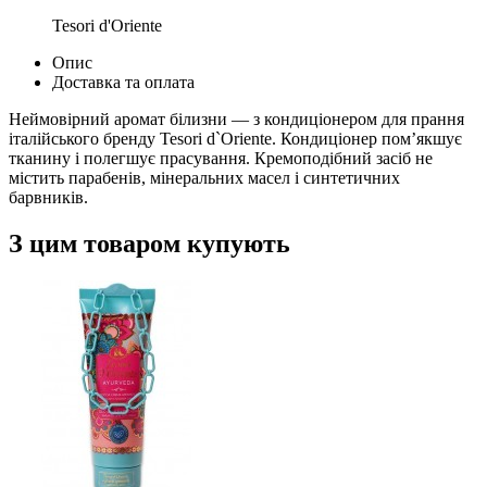
Tesori d'Oriente
Опис
Доставка та оплата
Неймовірний аромат білизни — з кондиціонером для прання
італійського бренду Tesori d`Oriente. Кондиціонер пом’якшує
тканину і полегшує прасування. Кремоподібний засіб не
містить парабенів, мінеральних масел і синтетичних
барвників.
З цим товаром купують