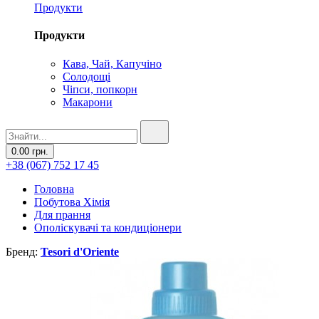
Продукти
Продукти
Кава, Чай, Капучіно
Солодощі
Чіпси, попкорн
Макарони
0.00 грн.
+38 (067) 752 17 45
Головна
Побутова Хімія
Для прання
Ополіскувачі та кондиціонери
Бренд:
Tesori d'Oriente