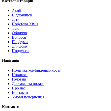
Категорії товарів
Акції
Відпочинок
Діти
Побутова Хімія
Тіло
Обличчя
Волосся
Парфуми
Для дому
Продукти
Навігація
Політика конфінденційності
Новинки
Головна
Доставка та оплата
Про нас
Контакти
Умови повернення
Контакти