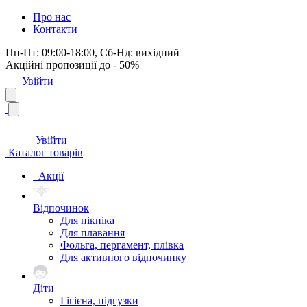
Про нас
Контакти
Пн-Пт: 09:00-18:00, Сб-Нд: вихідний
Акційні пропозиції до - 50%
Увійти
Увійти
Каталог товарів
Акції
Відпочинок
Для пікніка
Для плавання
Фольга, пергамент, плівка
Для активного відпочинку
Діти
Гігієна, підгузки