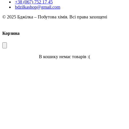
+38 (067) 752 17 45
bdzilkashop@gmail.com
© 2025 Бджілка – Побутова хімія. Всі права захищені
Корзина
В кошику немає товарів :(