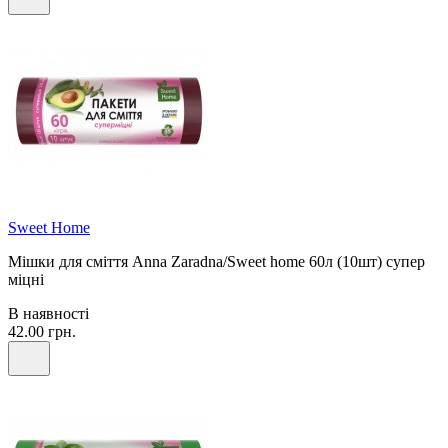
Sweet Home
Мішки для сміття Anna Zaradna/Sweet home 60л (10шт) супер
міцні
В наявності
42.00 грн.