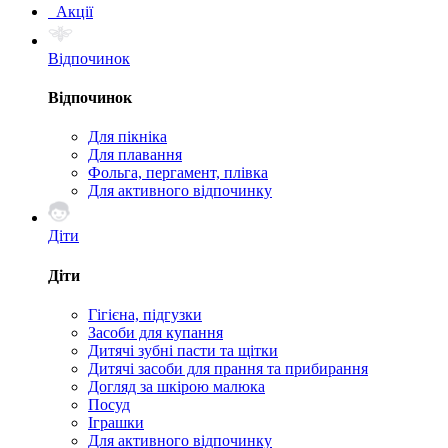
Акції
Відпочинок
Відпочинок
Для пікніка
Для плавання
Фольга, пергамент, плівка
Для активного відпочинку
Діти
Діти
Гігієна, підгузки
Засоби для купання
Дитячі зубні пасти та щітки
Дитячі засоби для прання та прибирання
Догляд за шкірою малюка
Посуд
Іграшки
Для активного відпочинку