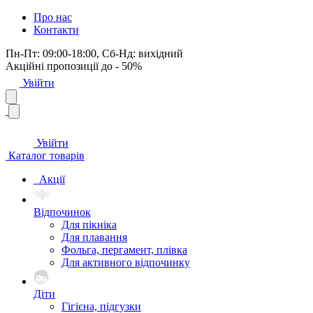
Про нас
Контакти
Пн-Пт: 09:00-18:00, Сб-Нд: вихідний
Акційні пропозиції до - 50%
Увійти
Увійти
Каталог товарів
Акції
Відпочинок
Для пікніка
Для плавання
Фольга, пергамент, плівка
Для активного відпочинку
Діти
Гігієна, підгузки