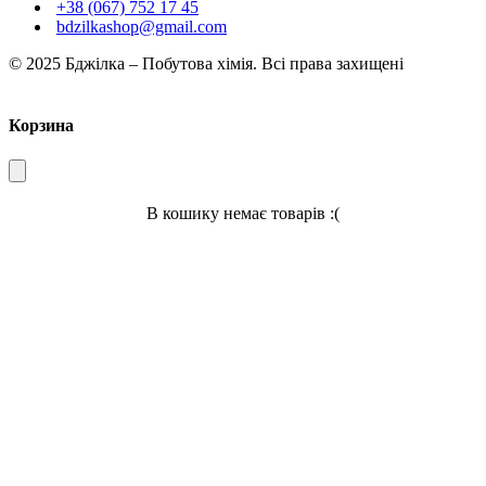
+38 (067) 752 17 45
bdzilkashop@gmail.com
© 2025 Бджілка – Побутова хімія. Всі права захищені
Корзина
В кошику немає товарів :(