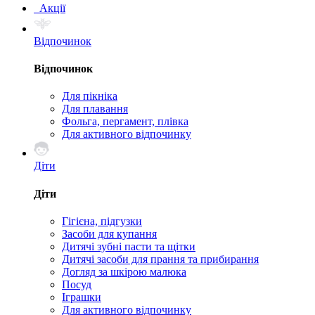
Акції
Відпочинок
Відпочинок
Для пікніка
Для плавання
Фольга, пергамент, плівка
Для активного відпочинку
Діти
Діти
Гігієна, підгузки
Засоби для купання
Дитячі зубні пасти та щітки
Дитячі засоби для прання та прибирання
Догляд за шкірою малюка
Посуд
Іграшки
Для активного відпочинку