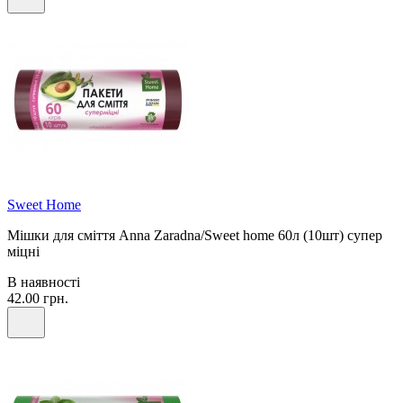
Sweet Home
Мішки для сміття Anna Zaradna/Sweet home 60л (10шт) супер
міцні
В наявності
42.00 грн.