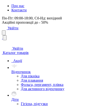
Про нас
Контакти
Пн-Пт: 09:00-18:00, Сб-Нд: вихідний
Акційні пропозиції до - 50%
Увійти
Увійти
Каталог товарів
Акції
Відпочинок
Для пікніка
Для плавання
Фольга, пергамент, плівка
Для активного відпочинку
Діти
Гігієна, підгузки