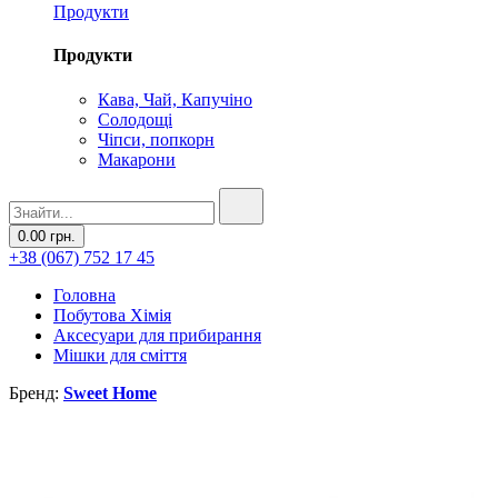
Продукти
Продукти
Кава, Чай, Капучіно
Солодощі
Чіпси, попкорн
Макарони
0.00 грн.
+38 (067) 752 17 45
Головна
Побутова Хімія
Аксесуари для прибирання
Мішки для сміття
Бренд:
Sweet Home