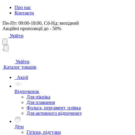
Про нас
Контакти
Пн-Пт: 09:00-18:00, Сб-Нд: вихідний
Акційні пропозиції до - 50%
Увійти
Увійти
Каталог товарів
Акції
Відпочинок
Для пікніка
Для плавання
Фольга, пергамент, плівка
Для активного відпочинку
Діти
Гігієна, підгузки