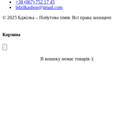
+38 (067) 752 17 45
bdzilkashop@gmail.com
© 2025 Бджілка – Побутова хімія. Всі права захищені
Корзина
В кошику немає товарів :(