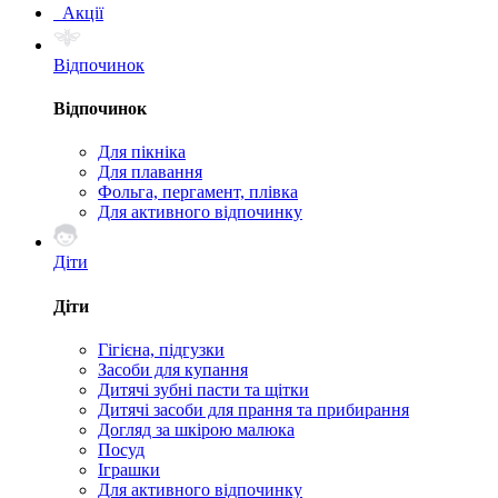
Акції
Відпочинок
Відпочинок
Для пікніка
Для плавання
Фольга, пергамент, плівка
Для активного відпочинку
Діти
Діти
Гігієна, підгузки
Засоби для купання
Дитячі зубні пасти та щітки
Дитячі засоби для прання та прибирання
Догляд за шкірою малюка
Посуд
Іграшки
Для активного відпочинку