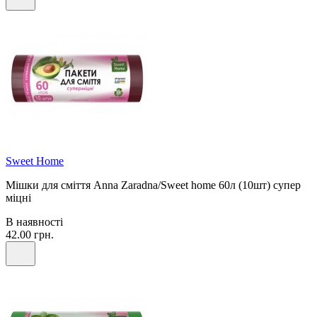
Sweet Home
Мішки для сміття Anna Zaradna/Sweet home 60л (10шт) супер
міцні
В наявності
42.00 грн.