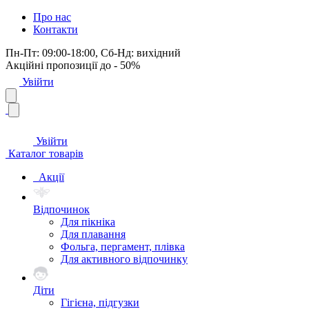
Про нас
Контакти
Пн-Пт: 09:00-18:00, Сб-Нд: вихідний
Акційні пропозиції до - 50%
Увійти
Увійти
Каталог товарів
Акції
Відпочинок
Для пікніка
Для плавання
Фольга, пергамент, плівка
Для активного відпочинку
Діти
Гігієна, підгузки