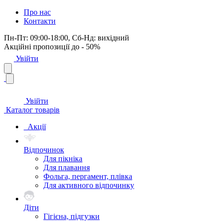
Про нас
Контакти
Пн-Пт: 09:00-18:00, Сб-Нд: вихідний
Акційні пропозиції до - 50%
Увійти
Увійти
Каталог товарів
Акції
Відпочинок
Для пікніка
Для плавання
Фольга, пергамент, плівка
Для активного відпочинку
Діти
Гігієна, підгузки