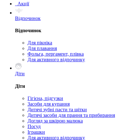
Акції
Відпочинок
Відпочинок
Для пікніка
Для плавання
Фольга, пергамент, плівка
Для активного відпочинку
Діти
Діти
Гігієна, підгузки
Засоби для купання
Дитячі зубні пасти та щітки
Дитячі засоби для прання та прибирання
Догляд за шкірою малюка
Посуд
Іграшки
Для активного відпочинку