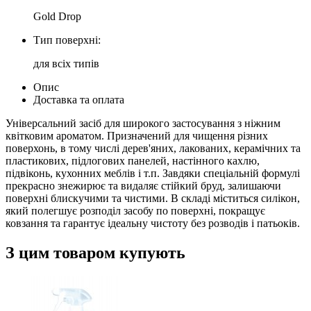
Gold Drop
Тип поверхні:
для всіх типів
Опис
Доставка та оплата
Універсальний засіб для широкого застосування з ніжним
квітковим ароматом. Призначений для чищення різних
поверхонь, в тому числі дерев'яних, лакованих, керамічних та
пластикових, підлогових панелей, настінного кахлю,
підвіконь, кухонних меблів і т.п. Завдяки спеціальній формулі
прекрасно знежирює та видаляє стійкий бруд, залишаючи
поверхні блискучими та чистими. В складі міститься силікон,
який полегшує розподіл засобу по поверхні, покращує
ковзання та гарантує ідеальну чистоту без розводів і патьоків.
З цим товаром купують