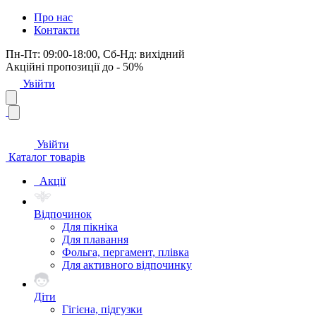
Про нас
Контакти
Пн-Пт: 09:00-18:00, Сб-Нд: вихідний
Акційні пропозиції до - 50%
Увійти
Увійти
Каталог товарів
Акції
Відпочинок
Для пікніка
Для плавання
Фольга, пергамент, плівка
Для активного відпочинку
Діти
Гігієна, підгузки