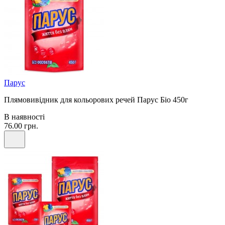
Парус
Плямовивідник для кольорових речей Парус Біо 450г
В наявності
76.00 грн.