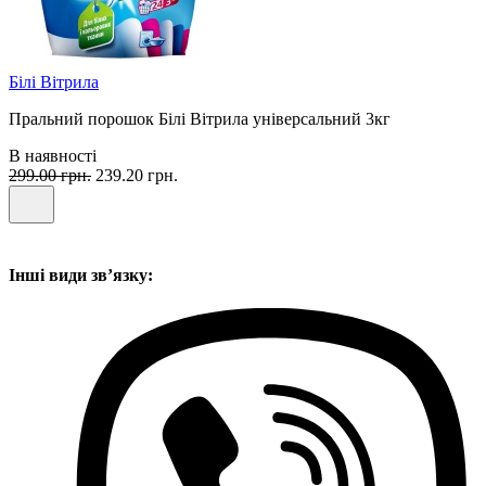
Білі Вітрила
Пральний порошок Білі Вітрила універсальний 3кг
В наявності
299.00 грн.
239.20 грн.
Інші види звʼязку: