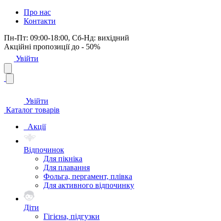
Про нас
Контакти
Пн-Пт: 09:00-18:00, Сб-Нд: вихідний
Акційні пропозиції до - 50%
Увійти
Увійти
Каталог товарів
Акції
Відпочинок
Для пікніка
Для плавання
Фольга, пергамент, плівка
Для активного відпочинку
Діти
Гігієна, підгузки