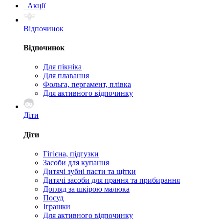
Акції
Відпочинок
Відпочинок
Для пікніка
Для плавання
Фольга, пергамент, плівка
Для активного відпочинку
Діти
Діти
Гігієна, підгузки
Засоби для купання
Дитячі зубні пасти та щітки
Дитячі засоби для прання та прибирання
Догляд за шкірою малюка
Посуд
Іграшки
Для активного відпочинку