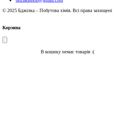
bdzilkashop@gmail.com
© 2025 Бджілка – Побутова хімія. Всі права захищені
Корзина
В кошику немає товарів :(