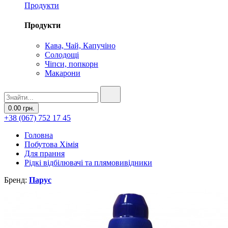
Продукти
Продукти
Кава, Чай, Капучіно
Солодощі
Чіпси, попкорн
Макарони
0.00 грн.
+38 (067) 752 17 45
Головна
Побутова Хімія
Для прання
Рідкі відбілювачі та плямовивідники
Бренд:
Парус