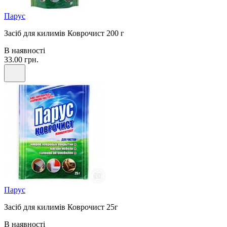
Парус
Засіб для килимів Коврочист 200 г
В наявності
33.00 грн.
Парус
Засіб для килимів Коврочист 25г
В наявності