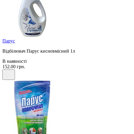
Парус
Відбілювач Парус кисневмісний 1л
В наявності
152.00 грн.