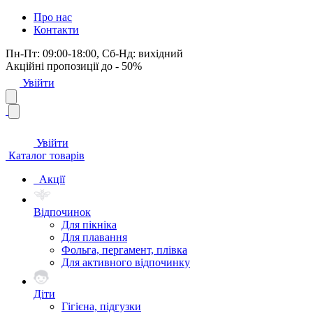
Про нас
Контакти
Пн-Пт: 09:00-18:00, Сб-Нд: вихідний
Акційні пропозиції до - 50%
Увійти
Увійти
Каталог товарів
Акції
Відпочинок
Для пікніка
Для плавання
Фольга, пергамент, плівка
Для активного відпочинку
Діти
Гігієна, підгузки