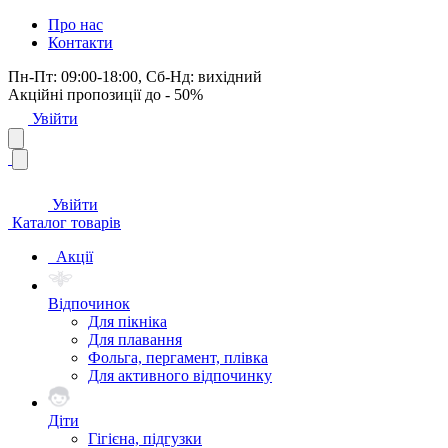
Про нас
Контакти
Пн-Пт: 09:00-18:00, Сб-Нд: вихідний
Акційні пропозиції до - 50%
Увійти
Увійти
Каталог товарів
Акції
Відпочинок
Для пікніка
Для плавання
Фольга, пергамент, плівка
Для активного відпочинку
Діти
Гігієна, підгузки