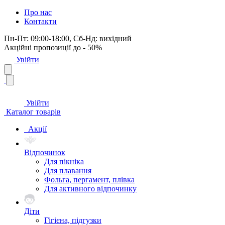
Про нас
Контакти
Пн-Пт: 09:00-18:00, Сб-Нд: вихідний
Акційні пропозиції до - 50%
Увійти
Увійти
Каталог товарів
Акції
Відпочинок
Для пікніка
Для плавання
Фольга, пергамент, плівка
Для активного відпочинку
Діти
Гігієна, підгузки