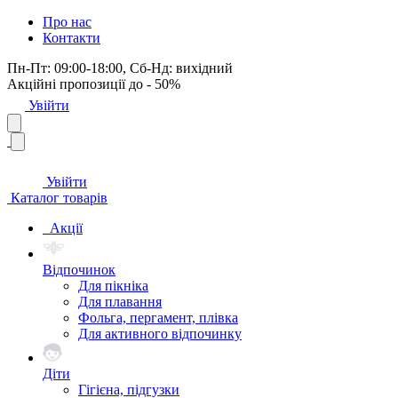
Про нас
Контакти
Пн-Пт: 09:00-18:00, Сб-Нд: вихідний
Акційні пропозиції до - 50%
Увійти
Увійти
Каталог товарів
Акції
Відпочинок
Для пікніка
Для плавання
Фольга, пергамент, плівка
Для активного відпочинку
Діти
Гігієна, підгузки