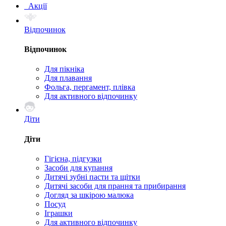
Акції
Відпочинок
Відпочинок
Для пікніка
Для плавання
Фольга, пергамент, плівка
Для активного відпочинку
Діти
Діти
Гігієна, підгузки
Засоби для купання
Дитячі зубні пасти та щітки
Дитячі засоби для прання та прибирання
Догляд за шкірою малюка
Посуд
Іграшки
Для активного відпочинку