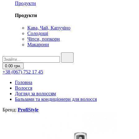
Продукти
Продукти
Кава, Чай, Капучіно
Солодощі
Чіпси, попкорн
Макарони
0.00 грн.
+38 (067) 752 17 45
Головна
Волосся
Догляд за волоссям
Бальзами та кондиціонери для волосся
Бренд:
ProfiStyle