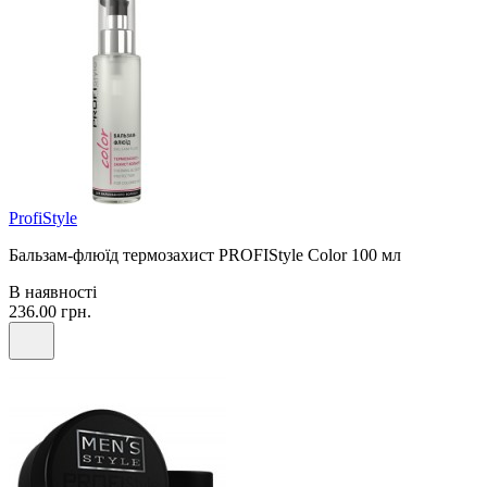
ProfiStyle
Бальзам-флюїд термозахист PROFIStyle Color 100 мл
В наявності
236.00 грн.