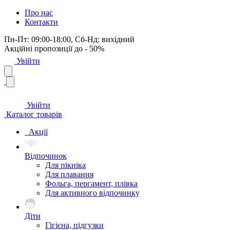
Про нас
Контакти
Пн-Пт: 09:00-18:00, Сб-Нд: вихідний
Акційні пропозиції до - 50%
Увійти
Увійти
Каталог товарів
Акції
Відпочинок
Для пікніка
Для плавання
Фольга, пергамент, плівка
Для активного відпочинку
Діти
Гігієна, підгузки