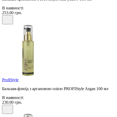
В наявності
253.00 грн.
ProfiStyle
Бальзам-флюїд з аргановою олією PROFIStyle Argan 100 мл
В наявності
230.00 грн.