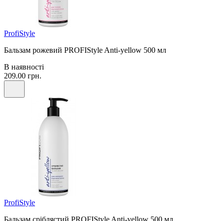
ProfiStyle
Бальзам рожевий PROFIStyle Anti-yellow 500 мл
В наявності
209.00 грн.
ProfiStyle
Бальзам сріблястий PROFIStyle Anti-yellow 500 мл