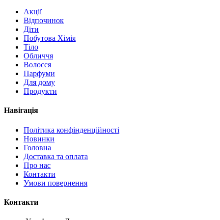
Акції
Відпочинок
Діти
Побутова Хімія
Тіло
Обличчя
Волосся
Парфуми
Для дому
Продукти
Навігація
Політика конфінденційності
Новинки
Головна
Доставка та оплата
Про нас
Контакти
Умови повернення
Контакти