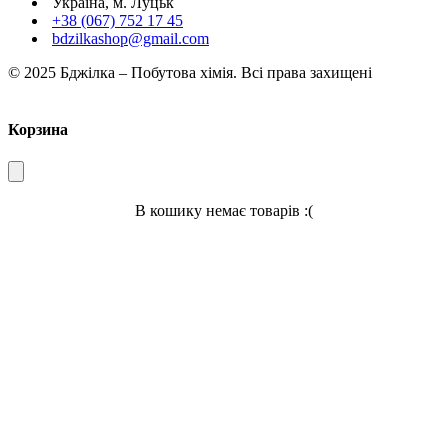
Україна, м. Луцьк
+38 (067) 752 17 45
bdzilkashop@gmail.com
© 2025 Бджілка – Побутова хімія. Всі права захищені
Корзина
В кошику немає товарів :(