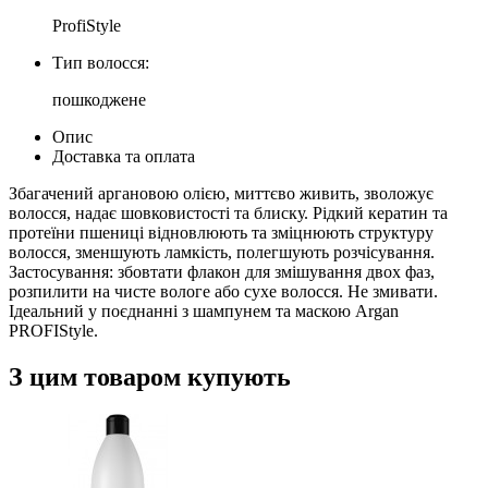
ProfiStyle
Тип волосся:
пошкоджене
Опис
Доставка та оплата
Збагачений аргановою олією, миттєво живить, зволожує
волосся, надає шовковистості та блиску. Рідкий кератин та
протеїни пшениці відновлюють та зміцнюють структуру
волосся, зменшують ламкість, полегшують розчісування.
Застосування: збовтати флакон для змішування двох фаз,
розпилити на чисте вологе або сухе волосся. Не змивати.
Ідеальний у поєднанні з шампунем та маскою Argan
PROFIStyle.
З цим товаром купують