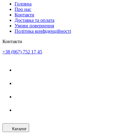
Головна
Про нас
Контакти
Доставка та оплата
Умови повернення
Політика конфіденційності
Контакти
+38 (067) 752 17 45
Каталог