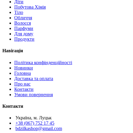
Діти
Побутова Хімія
Тіло
Обличчя
Волосся
Парфуми
Для дому
Продукти
Навігація
Політика конфінденційності
Новинки
Головна
Доставка та оплата
Про нас
Контакти
Умови повернення
Контакти
Україна, м. Луцьк
+38 (067) 752 17 45
bdzilkashop@gmail.com