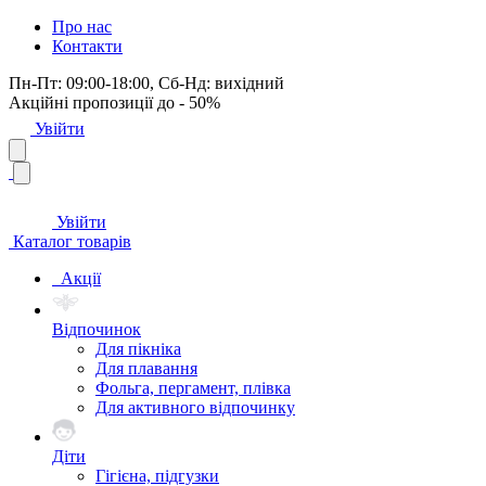
Про нас
Контакти
Пн-Пт: 09:00-18:00, Сб-Нд: вихідний
Акційні пропозиції до - 50%
Увійти
Увійти
Каталог товарів
Акції
Відпочинок
Для пікніка
Для плавання
Фольга, пергамент, плівка
Для активного відпочинку
Діти
Гігієна, підгузки