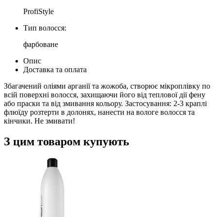
ProfiStyle
Тип волосся:
фарбоване
Опис
Доставка та оплата
Збагачений оліями арганії та жожоба, створює мікроплівку по
всій поверхні волосся, захищаючи його від теплової дії фену
або праски та від змивання кольору. Застосування: 2-3 краплі
флюїду розтерти в долонях, нанести на вологе волосся та
кінчики. Не змивати!
З цим товаром купують