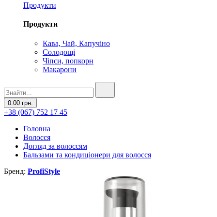
Продукти
Продукти
Кава, Чай, Капучіно
Солодощі
Чіпси, попкорн
Макарони
0.00 грн.
+38 (067) 752 17 45
Головна
Волосся
Догляд за волоссям
Бальзами та кондиціонери для волосся
Бренд:
ProfiStyle