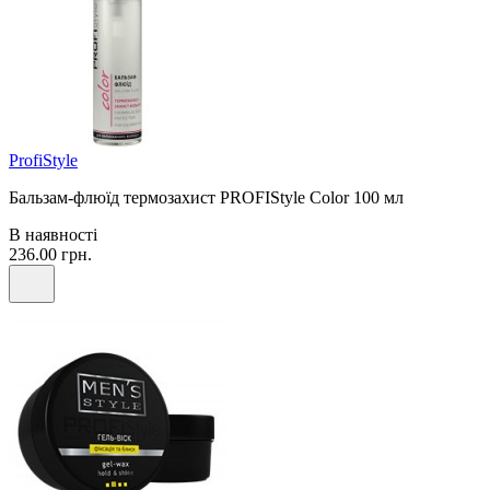
ProfiStyle
Бальзам-флюїд термозахист PROFIStyle Color 100 мл
В наявності
236.00 грн.