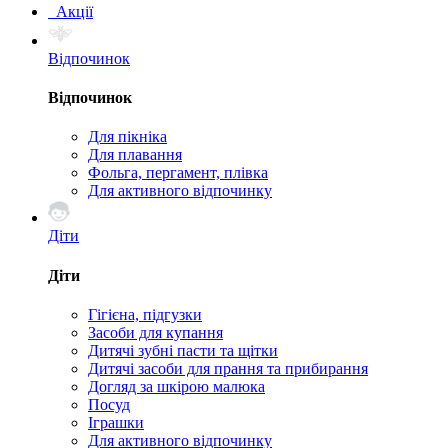
Акції
Відпочинок
Відпочинок
Для пікніка
Для плавання
Фольга, пергамент, плівка
Для активного відпочинку
Діти
Діти
Гігієна, підгузки
Засоби для купання
Дитячі зубні пасти та щітки
Дитячі засоби для прання та прибирання
Догляд за шкірою малюка
Посуд
Іграшки
Для активного відпочинку