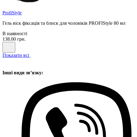
ProfiStyle
Гель віск фіксація та блиск для чоловіків PROFIStyle 80 мл
В наявності
138.00 грн.
Показати всі
Інші види звʼязку: