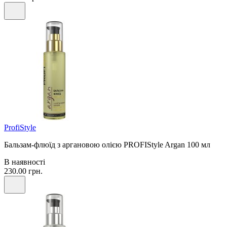
ProfiStyle
Бальзам-флюїд з аргановою олією PROFIStyle Argan 100 мл
В наявності
230.00 грн.