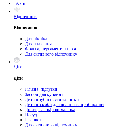
Акції
Відпочинок
Відпочинок
Для пікніка
Для плавання
Фольга, пергамент, плівка
Для активного відпочинку
Діти
Діти
Гігієна, підгузки
Засоби для купання
Дитячі зубні пасти та щітки
Дитячі засоби для прання та прибирання
Догляд за шкірою малюка
Посуд
Іграшки
Для активного відпочинку