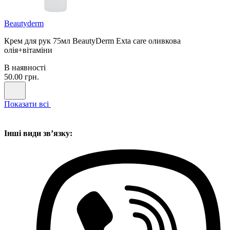
Beautyderm
Крем для рук 75мл BeautyDerm Exta care оливкова
олія+вітаміни
В наявності
50.00 грн.
Показати всі
Інші види звʼязку: