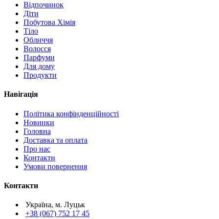
Відпочинок
Діти
Побутова Хімія
Тіло
Обличчя
Волосся
Парфуми
Для дому
Продукти
Навігація
Політика конфінденційності
Новинки
Головна
Доставка та оплата
Про нас
Контакти
Умови повернення
Контакти
Україна, м. Луцьк
+38 (067) 752 17 45