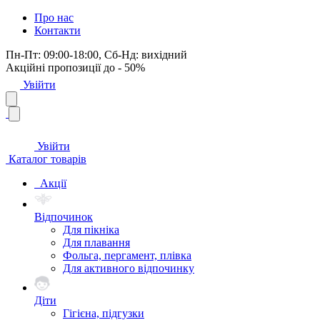
Про нас
Контакти
Пн-Пт: 09:00-18:00, Сб-Нд: вихідний
Акційні пропозиції до - 50%
Увійти
Увійти
Каталог товарів
Акції
Відпочинок
Для пікніка
Для плавання
Фольга, пергамент, плівка
Для активного відпочинку
Діти
Гігієна, підгузки