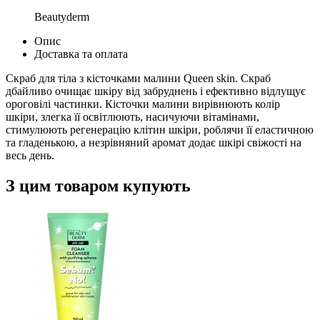
Beautyderm
Опис
Доставка та оплата
Скраб для тіла з кісточками малини Queen skin. Скраб
дбайливо очищає шкіру від забруднень і ефективно відлущує
ороговілі частинки. Кісточки малини вирівнюють колір
шкіри, злегка її освітлюють, насичуючи вітамінами,
стимулюють регенерацію клітин шкіри, роблячи її еластичною
та гладенькою, а незрівняний аромат додає шкірі свіжості на
весь день.
З цим товаром купують