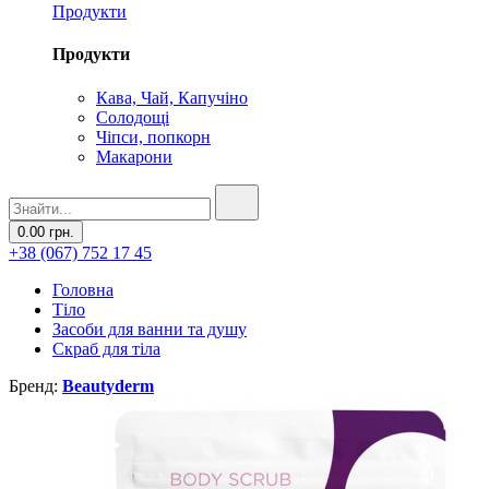
Продукти
Продукти
Кава, Чай, Капучіно
Солодощі
Чіпси, попкорн
Макарони
0.00 грн.
+38 (067) 752 17 45
Головна
Тіло
Засоби для ванни та душу
Скраб для тіла
Бренд:
Beautyderm