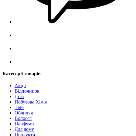
Категорії товарів
Акції
Відпочинок
Діти
Побутова Хімія
Тіло
Обличчя
Волосся
Парфуми
Для дому
Продукти