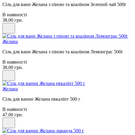
Сіль для ванн Желана з піною та коаліном Зелений чай 500г
В наявності
38.00 грн.
Желана
Сіль для ванн Желана з піною та коаліном Лемонграс 500г
В наявності
38.00 грн.
Желана
Сіль для ванни Желана евкаліпт 500 г
В наявності
47.00 грн.