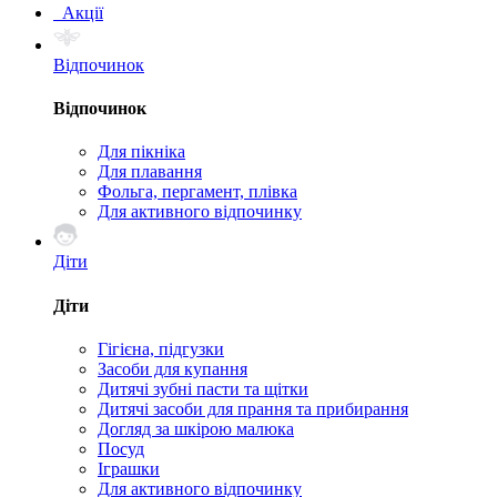
Акції
Відпочинок
Відпочинок
Для пікніка
Для плавання
Фольга, пергамент, плівка
Для активного відпочинку
Діти
Діти
Гігієна, підгузки
Засоби для купання
Дитячі зубні пасти та щітки
Дитячі засоби для прання та прибирання
Догляд за шкірою малюка
Посуд
Іграшки
Для активного відпочинку