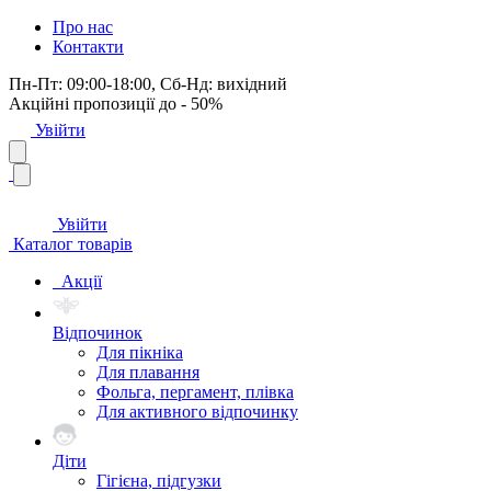
Про нас
Контакти
Пн-Пт: 09:00-18:00, Сб-Нд: вихідний
Акційні пропозиції до - 50%
Увійти
Увійти
Каталог товарів
Акції
Відпочинок
Для пікніка
Для плавання
Фольга, пергамент, плівка
Для активного відпочинку
Діти
Гігієна, підгузки