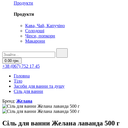
Продукти
Продукти
Кава, Чай, Капучіно
Солодощі
Чіпси, попкорн
Макарони
0.00 грн.
+38 (067) 752 17 45
Головна
Тіло
Засоби для ванни та душу
Сіль для ванни
Бренд:
Желана
Сіль для ванни Желана лаванда 500 г