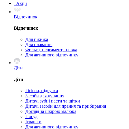
Акції
Відпочинок
Відпочинок
Для пікніка
Для плавання
Фольга, пергамент, плівка
Для активного відпочинку
Діти
Діти
Гігієна, підгузки
Засоби для купання
Дитячі зубні пасти та щітки
Дитячі засоби для прання та прибирання
Догляд за шкірою малюка
Посуд
Іграшки
Для активного відпочинку