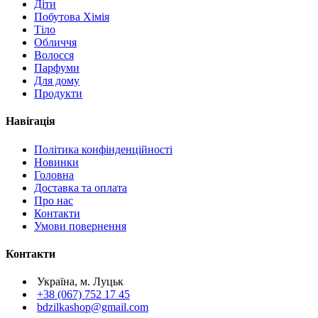
Діти
Побутова Хімія
Тіло
Обличчя
Волосся
Парфуми
Для дому
Продукти
Навігація
Політика конфінденційності
Новинки
Головна
Доставка та оплата
Про нас
Контакти
Умови повернення
Контакти
Україна, м. Луцьк
+38 (067) 752 17 45
bdzilkashop@gmail.com