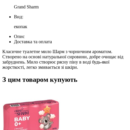
Grand Sharm
Вид:
екопак
Опис
Доставка та оплата
Класичне туалетне мило Шарм з чорничним ароматом.
Створено на основі натуральної сировини, добре очищає від
забруднень. Мило створює рясну піну в воді будь-якої
жорсткості, легко змивається зі шкіри.
З цим товаром купують