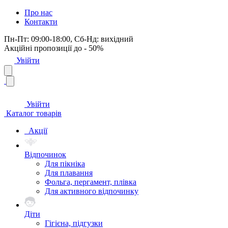
Про нас
Контакти
Пн-Пт: 09:00-18:00, Сб-Нд: вихідний
Акційні пропозиції до - 50%
Увійти
Увійти
Каталог товарів
Акції
Відпочинок
Для пікніка
Для плавання
Фольга, пергамент, плівка
Для активного відпочинку
Діти
Гігієна, підгузки