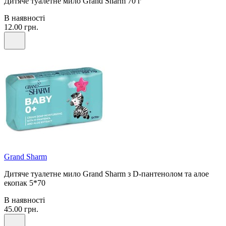
Дитяче туалетне мило Grand Sharm 70 г
В наявності
12.00 грн.
Grand Sharm
Дитяче туалетне мило Grand Sharm з D-пантенолом та алое
екопак 5*70
В наявності
45.00 грн.