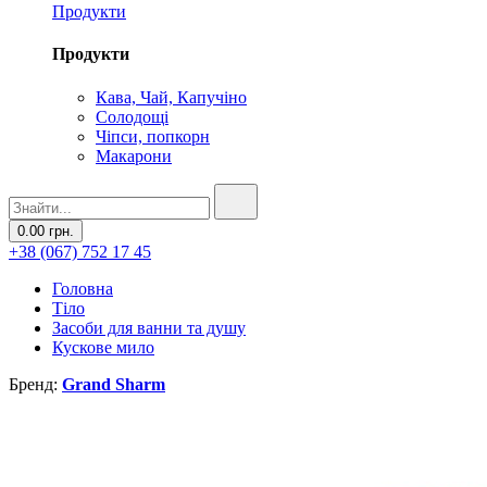
Продукти
Продукти
Кава, Чай, Капучіно
Солодощі
Чіпси, попкорн
Макарони
0.00 грн.
+38 (067) 752 17 45
Головна
Тіло
Засоби для ванни та душу
Кускове мило
Бренд:
Grand Sharm