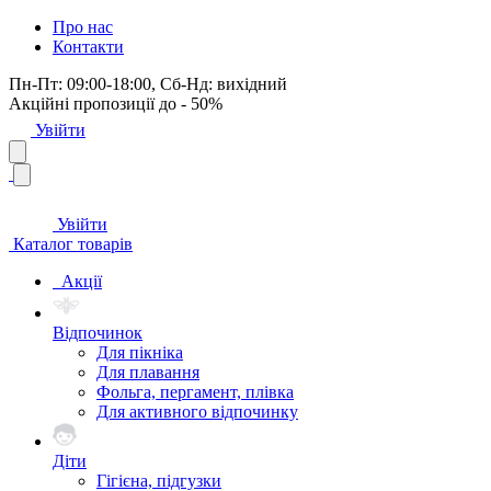
Про нас
Контакти
Пн-Пт: 09:00-18:00, Сб-Нд: вихідний
Акційні пропозиції до - 50%
Увійти
Увійти
Каталог товарів
Акції
Відпочинок
Для пікніка
Для плавання
Фольга, пергамент, плівка
Для активного відпочинку
Діти
Гігієна, підгузки