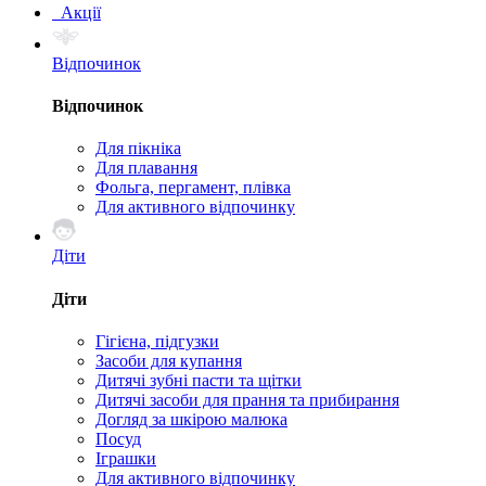
Акції
Відпочинок
Відпочинок
Для пікніка
Для плавання
Фольга, пергамент, плівка
Для активного відпочинку
Діти
Діти
Гігієна, підгузки
Засоби для купання
Дитячі зубні пасти та щітки
Дитячі засоби для прання та прибирання
Догляд за шкірою малюка
Посуд
Іграшки
Для активного відпочинку