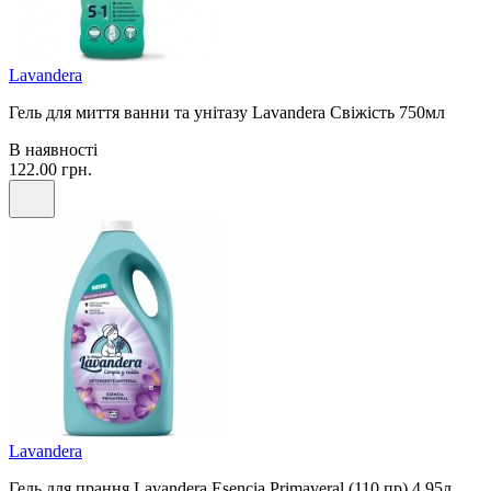
Lavandera
Гель для миття ванни та унітазу Lavandera Свіжість 750мл
В наявності
122.00 грн.
Lavandera
Гель для прання Lavandera Esencia Primaveral (110 пр) 4.95л