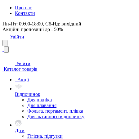
Про нас
Контакти
Пн-Пт: 09:00-18:00, Сб-Нд: вихідний
Акційні пропозиції до - 50%
Увійти
Увійти
Каталог товарів
Акції
Відпочинок
Для пікніка
Для плавання
Фольга, пергамент, плівка
Для активного відпочинку
Діти
Гігієна, підгузки