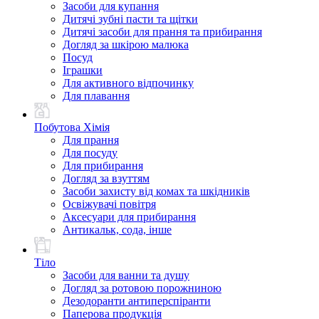
Засоби для купання
Дитячі зубні пасти та щітки
Дитячі засоби для прання та прибирання
Догляд за шкірою малюка
Посуд
Іграшки
Для активного відпочинку
Для плавання
Побутова Хімія
Для прання
Для посуду
Для прибирання
Догляд за взуттям
Засоби захисту від комах та шкідників
Освіжувачі повітря
Аксесуари для прибирання
Антикальк, сода, інше
Тіло
Засоби для ванни та душу
Догляд за ротовою порожниною
Дезодоранти антиперспіранти
Паперова продукція