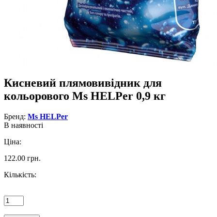
Кисневий плямовивідник для
кольорового Ms HELPer 0,9 кг
Бренд:
Ms HELPer
В наявності
Ціна:
122.00 грн.
Кількість: