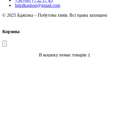
+38 (067) 752 17 45
bdzilkashop@gmail.com
© 2025 Бджілка – Побутова хімія. Всі права захищені
Корзина
В кошику немає товарів :(