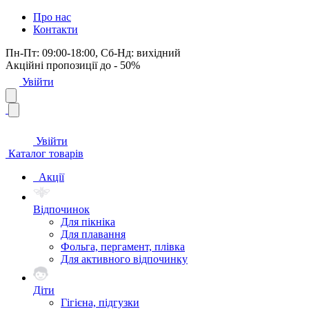
Про нас
Контакти
Пн-Пт: 09:00-18:00, Сб-Нд: вихідний
Акційні пропозиції до - 50%
Увійти
Увійти
Каталог товарів
Акції
Відпочинок
Для пікніка
Для плавання
Фольга, пергамент, плівка
Для активного відпочинку
Діти
Гігієна, підгузки