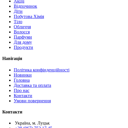
Акції
Відпочинок
Діти
Побутова Хімія
Тіло
Обличчя
Волосся
Парфуми
Для дому
Продукти
Навігація
Політика конфінденційності
Новинки
Головна
Доставка та оплата
Про нас
Контакти
Умови повернення
Контакти
Україна, м. Луцьк