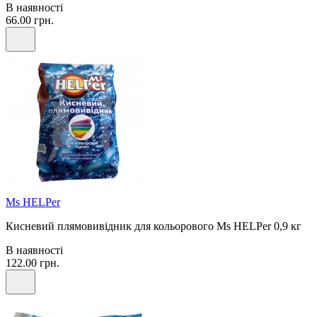
В наявності
66.00 грн.
Ms HELPer
Кисневий плямовивідник для кольорового Ms HELPer 0,9 кг
В наявності
122.00 грн.