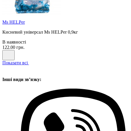
Ms HELPer
Кисневий універсал Ms HELPer 0,9кг
В наявності
122.00 грн.
Показати всі
Інші види звʼязку: