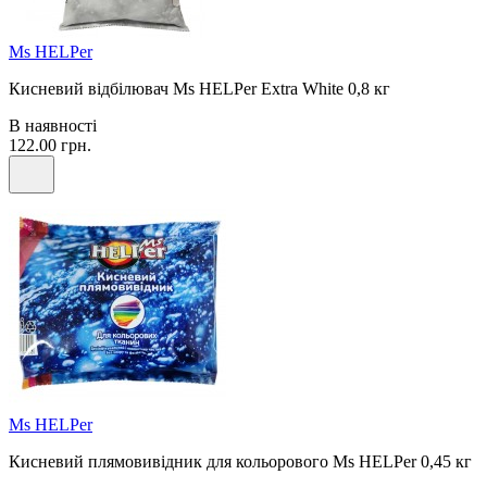
Ms HELPer
Кисневий відбілювач Ms HELPer Extra White 0,8 кг
В наявності
122.00 грн.
Ms HELPer
Кисневий плямовивідник для кольорового Ms HELPer 0,45 кг