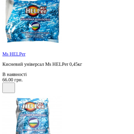
Ms HELPer
Кисневий універсал Ms HELPer 0,45кг
В наявності
66.00 грн.