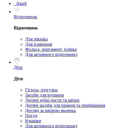
Акції
Відпочинок
Відпочинок
Для пікніка
Для плавання
Фольга, пергамент, плівка
Для активного відпочинку
Діти
Діти
Гігієна, підгузки
Засоби для купання
Дитячі зубні пасти та щітки
Дитячі засоби для прання та прибирання
Догляд за шкірою малюка
Посуд
Іграшки
Для активного відпочинку