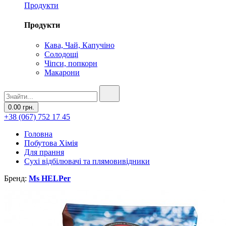
Продукти
Продукти
Кава, Чай, Капучіно
Солодощі
Чіпси, попкорн
Макарони
0.00 грн.
+38 (067) 752 17 45
Головна
Побутова Хімія
Для прання
Сухі відбілювачі та плямовивідники
Бренд:
Ms HELPer