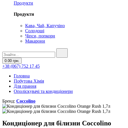
Продукти
Продукти
Кава, Чай, Капучіно
Солодощі
Чіпси, попкорн
Макарони
0.00 грн.
+38 (067) 752 17 45
Головна
Побутова Хімія
Для прання
Ополіскувачі та кондиціонери
Бренд:
Coccolino
Кондиціонер для білизни Coccolino