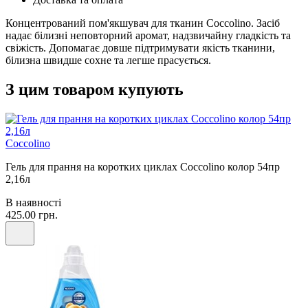
Концентрований пом'якшувач для тканин Coccolino. Засіб
надає білизні неповторний аромат, надзвичайну гладкість та
свіжість. Допомагає довше підтримувати якість тканини,
білизна швидше сохне та легше прасується.
З цим товаром купують
Coccolino
Гель для прання на коротких циклах Coccolino колор 54пр
2,16л
В наявності
425.00 грн.