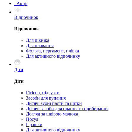
Акції
Відпочинок
Відпочинок
Для пікніка
Для плавання
Фольга, пергамент, плівка
Для активного відпочинку
Діти
Діти
Гігієна, підгузки
Засоби для купання
Дитячі зубні пасти та щітки
Дитячі засоби для прання та прибирання
Догляд за шкірою малюка
Посуд
Іграшки
Для активного відпочинку