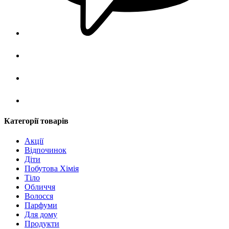
Категорії товарів
Акції
Відпочинок
Діти
Побутова Хімія
Тіло
Обличчя
Волосся
Парфуми
Для дому
Продукти