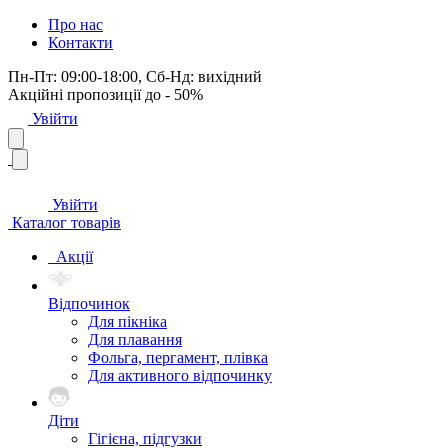
Про нас
Контакти
Пн-Пт: 09:00-18:00, Сб-Нд: вихідний
Акційні пропозиції до - 50%
Увійти
Увійти
Каталог товарів
Акції
Відпочинок
Для пікніка
Для плавання
Фольга, пергамент, плівка
Для активного відпочинку
Діти
Гігієна, підгузки