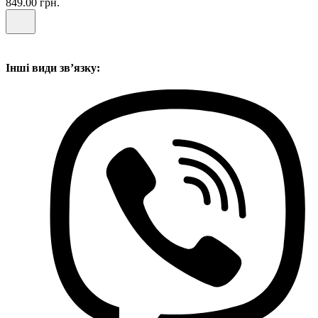
849.00 грн.
Інші види звʼязку: