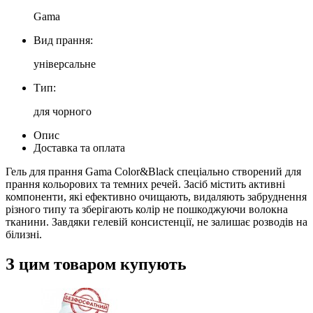
Gama
Вид прання:
універсальне
Тип:
для чорного
Опис
Доставка та оплата
Гель для прання Gama Color&Black спеціально створений для
прання кольорових та темних речей. Засіб містить активні
компоненти, які ефективно очищають, видаляють забруднення
різного типу та зберігають колір не пошкоджуючи волокна
тканини. Завдяки гелевій консистенції, не залишає розводів на
білизні.
З цим товаром купують