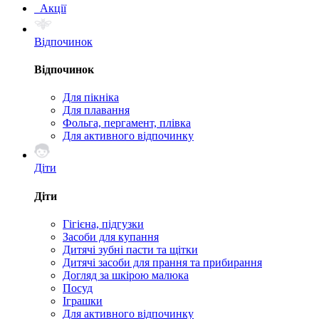
Акції
Відпочинок
Відпочинок
Для пікніка
Для плавання
Фольга, пергамент, плівка
Для активного відпочинку
Діти
Діти
Гігієна, підгузки
Засоби для купання
Дитячі зубні пасти та щітки
Дитячі засоби для прання та прибирання
Догляд за шкірою малюка
Посуд
Іграшки
Для активного відпочинку