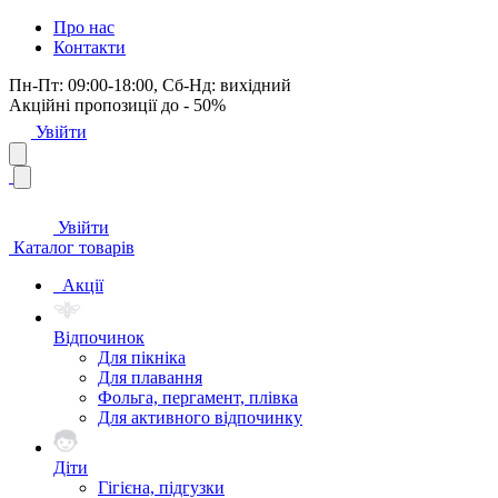
Про нас
Контакти
Пн-Пт: 09:00-18:00, Сб-Нд: вихідний
Акційні пропозиції до - 50%
Увійти
Увійти
Каталог товарів
Акції
Відпочинок
Для пікніка
Для плавання
Фольга, пергамент, плівка
Для активного відпочинку
Діти
Гігієна, підгузки