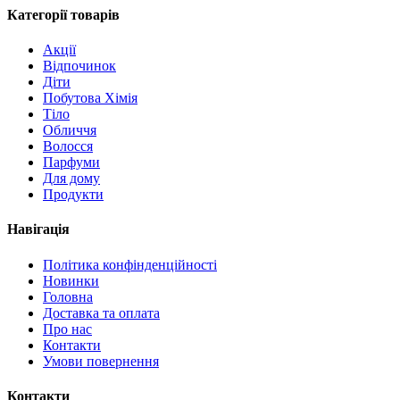
Категорії товарів
Акції
Відпочинок
Діти
Побутова Хімія
Тіло
Обличчя
Волосся
Парфуми
Для дому
Продукти
Навігація
Політика конфінденційності
Новинки
Головна
Доставка та оплата
Про нас
Контакти
Умови повернення
Контакти