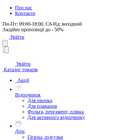
Про нас
Контакти
Пн-Пт: 09:00-18:00, Сб-Нд: вихідний
Акційні пропозиції до - 50%
Увійти
Увійти
Каталог товарів
Акції
Відпочинок
Для пікніка
Для плавання
Фольга, пергамент, плівка
Для активного відпочинку
Діти
Гігієна, підгузки