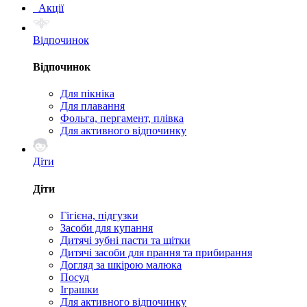
Акції
Відпочинок
Відпочинок
Для пікніка
Для плавання
Фольга, пергамент, плівка
Для активного відпочинку
Діти
Діти
Гігієна, підгузки
Засоби для купання
Дитячі зубні пасти та щітки
Дитячі засоби для прання та прибирання
Догляд за шкірою малюка
Посуд
Іграшки
Для активного відпочинку