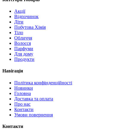
Акції
Відпочинок
Діти
Побутова Хімія
Тіло
Обличчя
Волосся
Парфуми
Для дому
Продукти
Навігація
Політика конфінденційності
Новинки
Головна
Доставка та оплата
Про нас
Контакти
Умови повернення
Контакти