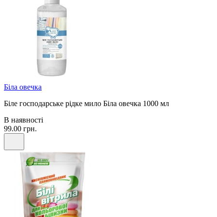
Біла овечка
Біле господарське рідке мило Біла овечка 1000 мл
В наявності
99.00 грн.