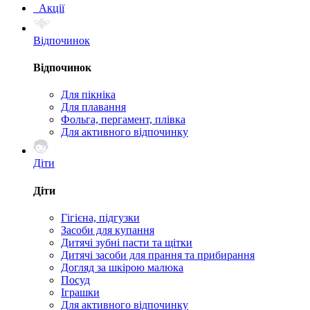
Акції
Відпочинок
Відпочинок
Для пікніка
Для плавання
Фольга, пергамент, плівка
Для активного відпочинку
Діти
Діти
Гігієна, підгузки
Засоби для купання
Дитячі зубні пасти та щітки
Дитячі засоби для прання та прибирання
Догляд за шкірою малюка
Посуд
Іграшки
Для активного відпочинку