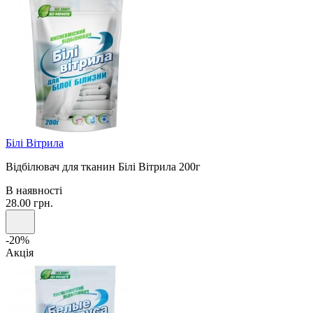
Білі Вітрила
Відбілювач для тканин Білі Вітрила 200г
В наявності
28.00 грн.
-20%
Акція