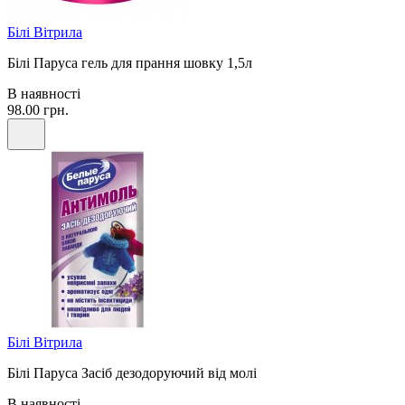
Білі Вітрила
Білі Паруса гель для прання шовку 1,5л
В наявності
98.00 грн.
Білі Вітрила
Білі Паруса Засіб дезодоруючий від молі
В наявності