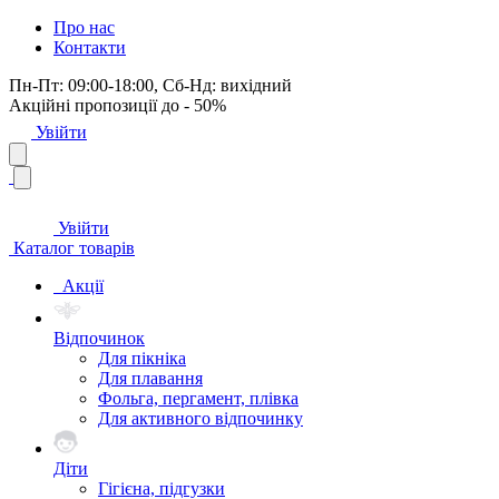
Про нас
Контакти
Пн-Пт: 09:00-18:00, Сб-Нд: вихідний
Акційні пропозиції до - 50%
Увійти
Увійти
Каталог товарів
Акції
Відпочинок
Для пікніка
Для плавання
Фольга, пергамент, плівка
Для активного відпочинку
Діти
Гігієна, підгузки