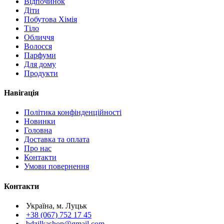
Відпочинок
Діти
Побутова Хімія
Тіло
Обличчя
Волосся
Парфуми
Для дому
Продукти
Навігація
Політика конфінденційності
Новинки
Головна
Доставка та оплата
Про нас
Контакти
Умови повернення
Контакти
Україна, м. Луцьк
+38 (067) 752 17 45
bdzilkashop@gmail.com