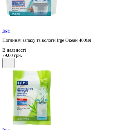
Irge
Поглинач запаху та вологи Irge Океан 400мл
В наявності
79.00 грн.
Irge