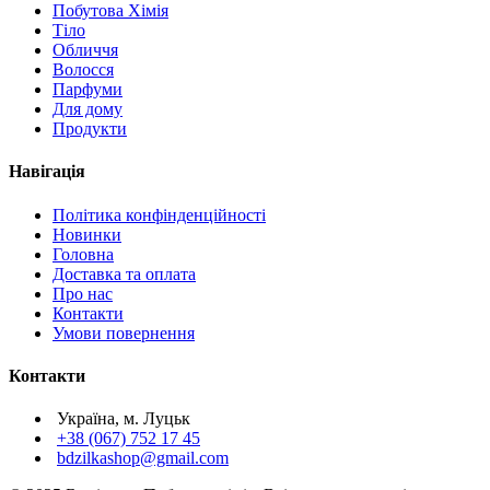
Побутова Хімія
Тіло
Обличчя
Волосся
Парфуми
Для дому
Продукти
Навігація
Політика конфінденційності
Новинки
Головна
Доставка та оплата
Про нас
Контакти
Умови повернення
Контакти
Україна, м. Луцьк
+38 (067) 752 17 45
bdzilkashop@gmail.com