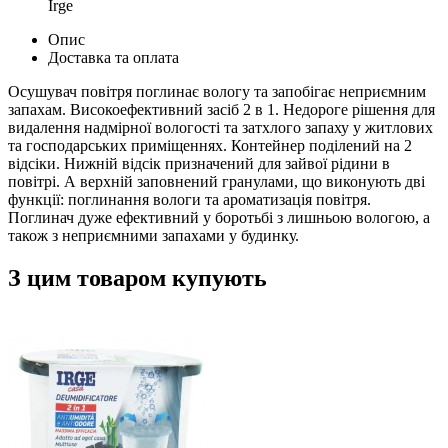
Irge
Опис
Доставка та оплата
Осушувач повітря поглинає вологу та запобігає неприємним
запахам. Високоефективний засіб 2 в 1. Недороге рішення для
видалення надмірної вологості та затхлого запаху у житлових
та господарських приміщеннях. Контейнер поділений на 2
відсіки. Нижній відсік призначений для зайвої рідини в
повітрі. А верхній заповнений гранулами, що виконують дві
функції: поглинання вологи та ароматизація повітря.
Поглинач дуже ефективний у боротьбі з лишньою вологою, а
також з неприємними запахами у будинку.
З цим товаром купують