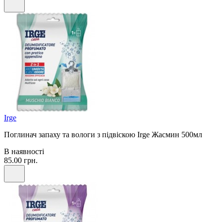
Irge
Поглинач запаху та вологи з підвіскою Irge Жасмин 500мл
В наявності
85.00 грн.