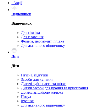
Акції
Відпочинок
Відпочинок
Для пікніка
Для плавання
Фольга, пергамент, плівка
Для активного відпочинку
Діти
Діти
Гігієна, підгузки
Засоби для купання
Дитячі зубні пасти та щітки
Дитячі засоби для прання та прибирання
Догляд за шкірою малюка
Посуд
Іграшки
Для активного відпочинку