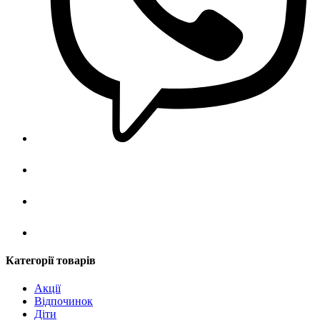
Категорії товарів
Акції
Відпочинок
Діти