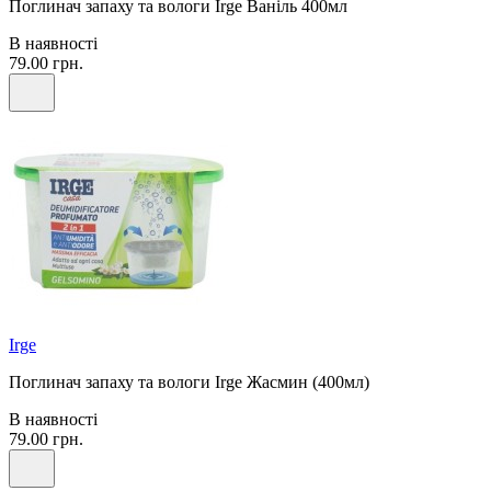
Поглинач запаху та вологи Irge Ваніль 400мл
В наявності
79.00 грн.
Irge
Поглинач запаху та вологи Irge Жасмин (400мл)
В наявності
79.00 грн.