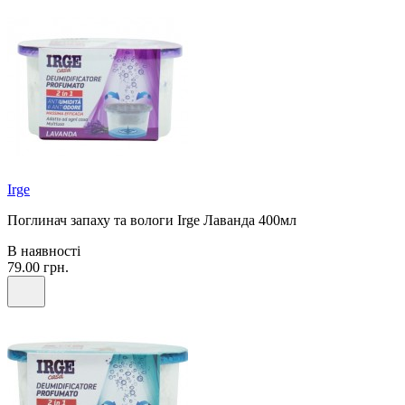
Irge
Поглинач запаху та вологи Irge Лаванда 400мл
В наявності
79.00 грн.