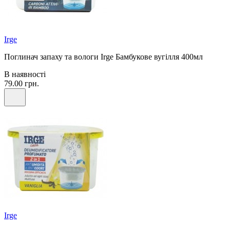
Irge
Поглинач запаху та вологи Irge Бамбукове вугілля 400мл
В наявності
79.00 грн.
Irge