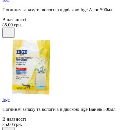
Поглинач запаху та вологи з підвіскою Irge Алоє 500мл
В наявності
85.00 грн.
Irge
Поглинач запаху та вологи з підвіскою Irge Ваніль 500мл
В наявності
85.00 грн.