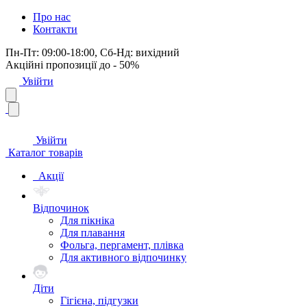
Про нас
Контакти
Пн-Пт: 09:00-18:00, Сб-Нд: вихідний
Акційні пропозиції до - 50%
Увійти
Увійти
Каталог товарів
Акції
Відпочинок
Для пікніка
Для плавання
Фольга, пергамент, плівка
Для активного відпочинку
Діти
Гігієна, підгузки