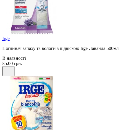
Irge
Поглинач запаху та вологи з підвіскою Irge Лаванда 500мл
В наявності
85.00 грн.