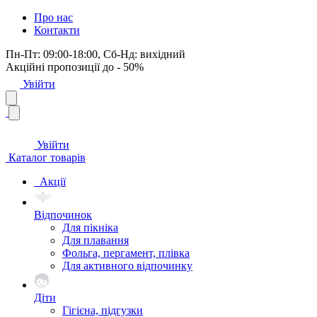
Про нас
Контакти
Пн-Пт: 09:00-18:00, Сб-Нд: вихідний
Акційні пропозиції до - 50%
Увійти
Увійти
Каталог товарів
Акції
Відпочинок
Для пікніка
Для плавання
Фольга, пергамент, плівка
Для активного відпочинку
Діти
Гігієна, підгузки