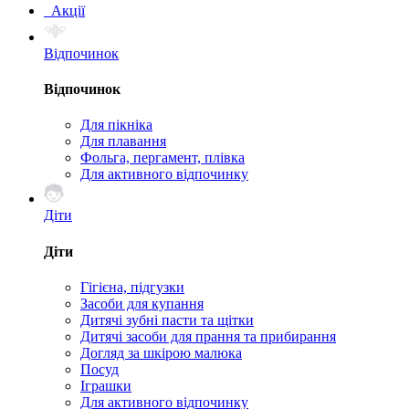
Акції
Відпочинок
Відпочинок
Для пікніка
Для плавання
Фольга, пергамент, плівка
Для активного відпочинку
Діти
Діти
Гігієна, підгузки
Засоби для купання
Дитячі зубні пасти та щітки
Дитячі засоби для прання та прибирання
Догляд за шкірою малюка
Посуд
Іграшки
Для активного відпочинку