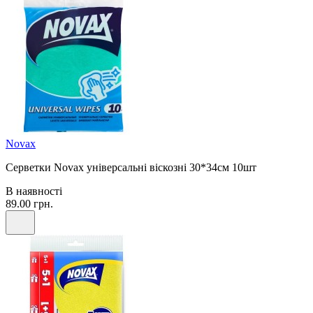
Novax
Серветки Novax універсальні віскозні 30*34см 10шт
В наявності
89.00 грн.