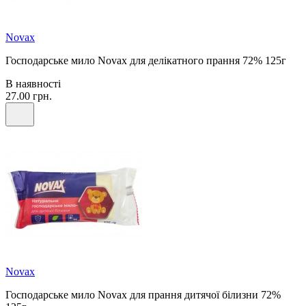
Novax
Господарське мило Novax для делікатного прання 72% 125г
В наявності
27.00 грн.
Novax
Господарське мило Novax для прання дитячої білизни 72%