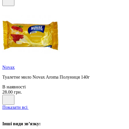
Novax
Туалетне мило Novax Aroma Полуниця 140г
В наявності
28.00 грн.
Показати всі
Інші види звʼязку: