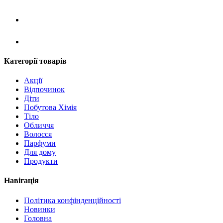
Категорії товарів
Акції
Відпочинок
Діти
Побутова Хімія
Тіло
Обличчя
Волосся
Парфуми
Для дому
Продукти
Навігація
Політика конфінденційності
Новинки
Головна