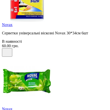
Novax
Серветки універсальні віскозні Novax 30*34см 6шт
В наявності
60.00 грн.
Novax