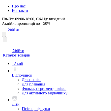
Про нас
Контакти
Пн-Пт: 09:00-18:00, Сб-Нд: вихідний
Акційні пропозиції до - 50%
Увійти
Увійти
Каталог товарів
Акції
Відпочинок
Для пікніка
Для плавання
Фольга, пергамент, плівка
Для активного відпочинку
Діти
Гігієна, підгузки