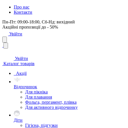
Про нас
Контакти
Пн-Пт: 09:00-18:00, Сб-Нд: вихідний
Акційні пропозиції до - 50%
Увійти
Увійти
Каталог товарів
Акції
Відпочинок
Для пікніка
Для плавання
Фольга, пергамент, плівка
Для активного відпочинку
Діти
Гігієна, підгузки