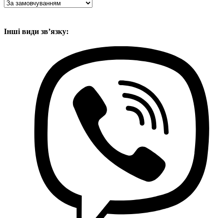
Інші види звʼязку: