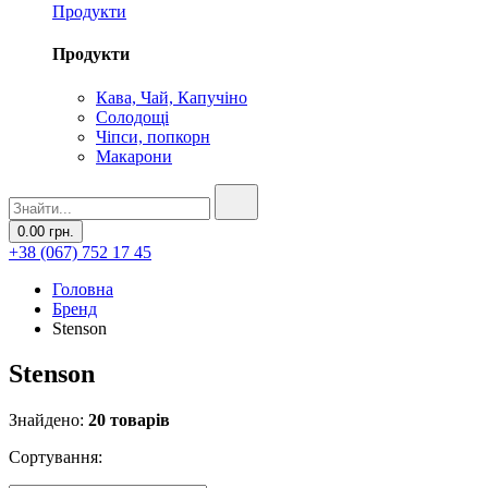
Продукти
Продукти
Кава, Чай, Капучіно
Солодощі
Чіпси, попкорн
Макарони
0.00 грн.
+38 (067) 752 17 45
Головна
Бренд
Stenson
Stenson
Знайдено:
20 товарів
Сортування: