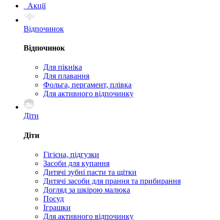
Акції
Відпочинок
Відпочинок
Для пікніка
Для плавання
Фольга, пергамент, плівка
Для активного відпочинку
Діти
Діти
Гігієна, підгузки
Засоби для купання
Дитячі зубні пасти та щітки
Дитячі засоби для прання та прибирання
Догляд за шкірою малюка
Посуд
Іграшки
Для активного відпочинку