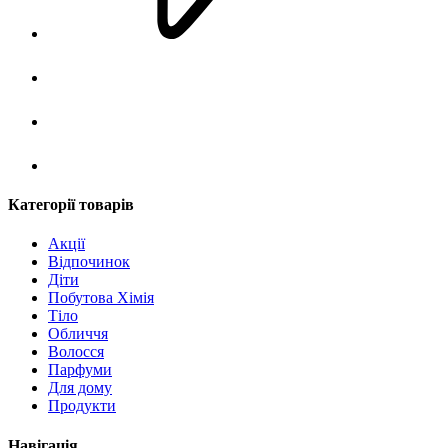
Категорії товарів
Акції
Відпочинок
Діти
Побутова Хімія
Тіло
Обличчя
Волосся
Парфуми
Для дому
Продукти
Навігація