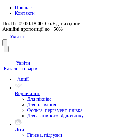
Про нас
Контакти
Пн-Пт: 09:00-18:00, Сб-Нд: вихідний
Акційні пропозиції до - 50%
Увійти
Увійти
Каталог товарів
Акції
Відпочинок
Для пікніка
Для плавання
Фольга, пергамент, плівка
Для активного відпочинку
Діти
Гігієна, підгузки