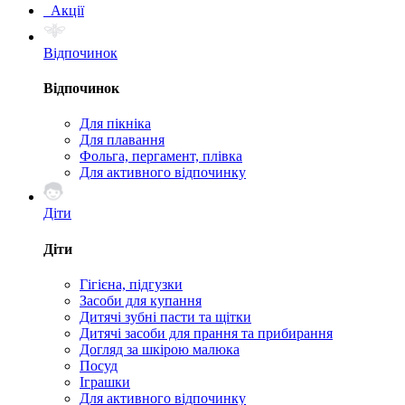
Акції
Відпочинок
Відпочинок
Для пікніка
Для плавання
Фольга, пергамент, плівка
Для активного відпочинку
Діти
Діти
Гігієна, підгузки
Засоби для купання
Дитячі зубні пасти та щітки
Дитячі засоби для прання та прибирання
Догляд за шкірою малюка
Посуд
Іграшки
Для активного відпочинку