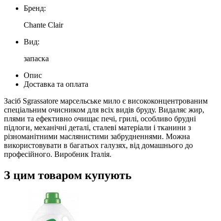
Бренд:
Chante Clair
Вид:
запаска
Опис
Доставка та оплата
Засіб Sgrassatore марсельське мило є висококонцентрованим
спеціальним очисником для всіх видів бруду. Видаляє жир,
плями та ефективно очищає печі, грилі, особливо брудні
підлоги, механічні деталі, сталеві матеріали і тканини з
різноманітними маслянистими забрудненнями. Можна
використовувати в багатьох галузях, від домашнього до
професійного. Виробник Італія.
З цим товаром купують