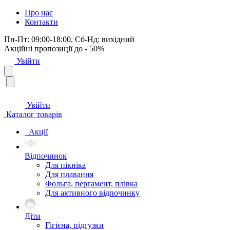
Про нас
Контакти
Пн-Пт: 09:00-18:00, Сб-Нд: вихідний
Акційні пропозиції до - 50%
Увійти
Увійти
Каталог товарів
Акції
Відпочинок
Для пікніка
Для плавання
Фольга, пергамент, плівка
Для активного відпочинку
Діти
Гігієна, підгузки