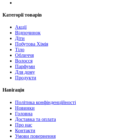
Категорії товарів
Акції
Відпочинок
Діти
Побутова Хімія
Тіло
Обличчя
Волосся
Парфуми
Для дому
Продукти
Навігація
Політика конфінденційності
Новинки
Головна
Доставка та оплата
Про нас
Контакти
Умови повернення