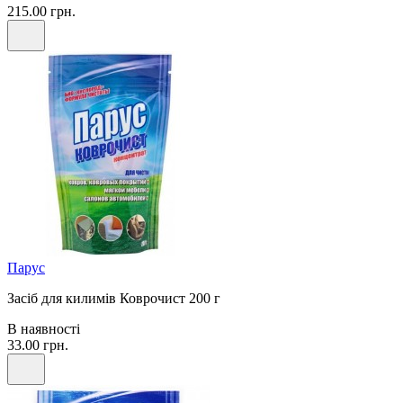
215.00 грн.
Парус
Засіб для килимів Коврочист 200 г
В наявності
33.00 грн.