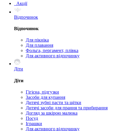
Акції
Відпочинок
Відпочинок
Для пікніка
Для плавання
Фольга, пергамент, плівка
Для активного відпочинку
Діти
Діти
Гігієна, підгузки
Засоби для купання
Дитячі зубні пасти та щітки
Дитячі засоби для прання та прибирання
Догляд за шкірою малюка
Посуд
Іграшки
Для активного відпочинку