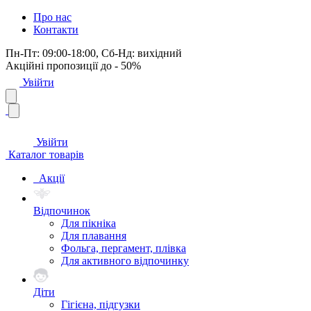
Про нас
Контакти
Пн-Пт: 09:00-18:00, Сб-Нд: вихідний
Акційні пропозиції до - 50%
Увійти
Увійти
Каталог товарів
Акції
Відпочинок
Для пікніка
Для плавання
Фольга, пергамент, плівка
Для активного відпочинку
Діти
Гігієна, підгузки