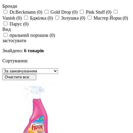
Бренди
Dr.Beckmann
(
0
)
Gold Drop
(
0
)
Pink Stuff
(
0
)
Vanish
(
0
)
Бджілка
(
0
)
Золушка
(
0
)
Мастер Йорш
(
0
)
Парус
(
0
)
Вид
пральний порошок
(
0
)
застосувати
Знайдено:
6 товарів
Сортування:
Очистити все