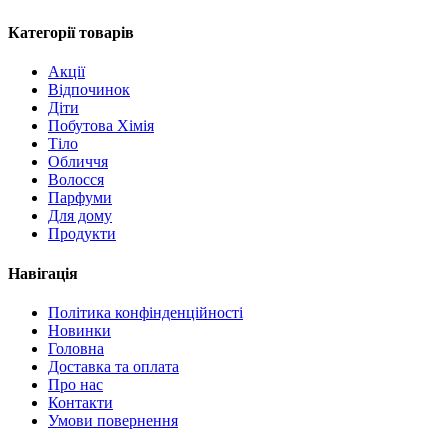
Категорії товарів
Акції
Відпочинок
Діти
Побутова Хімія
Тіло
Обличчя
Волосся
Парфуми
Для дому
Продукти
Навігація
Політика конфінденційності
Новинки
Головна
Доставка та оплата
Про нас
Контакти
Умови повернення