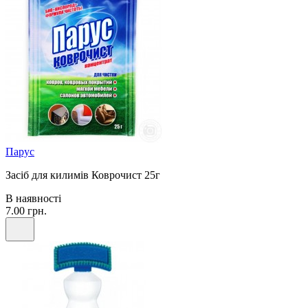
Парус
Засіб для килимів Коврочист 25г
В наявності
7.00 грн.