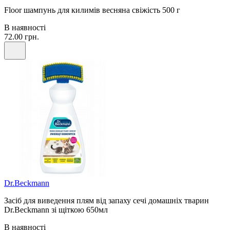
Floor шампунь для килимів весняна свіжість 500 г
В наявності
72.00 грн.
Dr.Beckmann
Засіб для виведення плям від запаху сечі домашніх тварин
Dr.Beckmann зі щіткою 650мл
В наявності