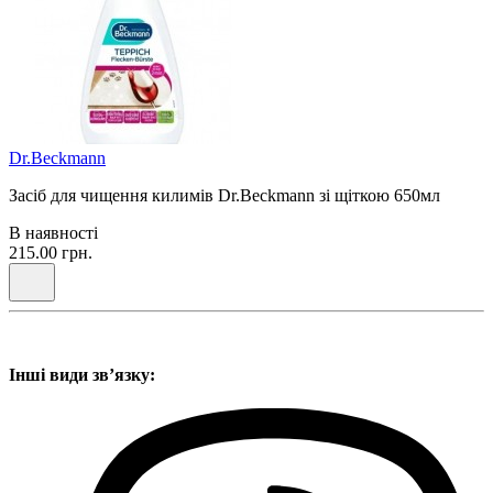
Dr.Beckmann
Засіб для чищення килимів Dr.Beckmann зі щіткою 650мл
В наявності
215.00 грн.
Інші види звʼязку: