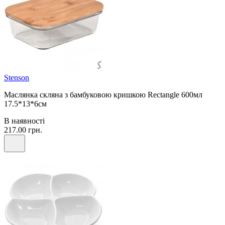
Stenson
Маслянка скляна з бамбуковою кришкою Rectangle 600мл
17.5*13*6см
В наявності
217.00 грн.