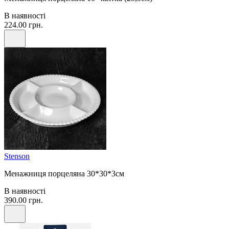
В наявності
224.00 грн.
Stenson
Менажниця порцеляна 30*30*3см
В наявності
390.00 грн.