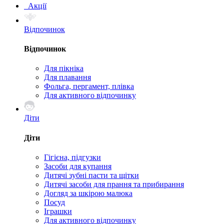
Акції
Відпочинок
Відпочинок
Для пікніка
Для плавання
Фольга, пергамент, плівка
Для активного відпочинку
Діти
Діти
Гігієна, підгузки
Засоби для купання
Дитячі зубні пасти та щітки
Дитячі засоби для прання та прибирання
Догляд за шкірою малюка
Посуд
Іграшки
Для активного відпочинку