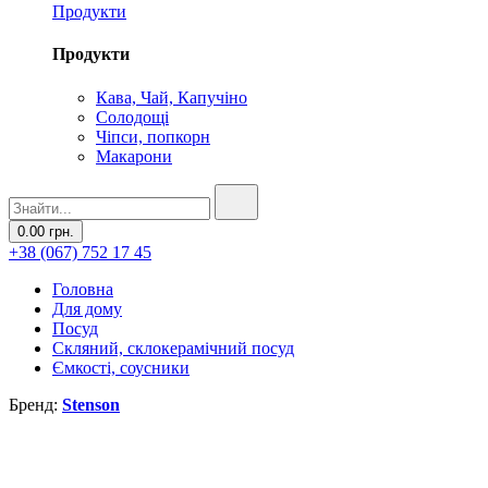
Продукти
Продукти
Кава, Чай, Капучіно
Солодощі
Чіпси, попкорн
Макарони
0.00 грн.
+38 (067) 752 17 45
Головна
Для дому
Посуд
Скляний, склокерамічний посуд
Ємкості, соусники
Бренд:
Stenson