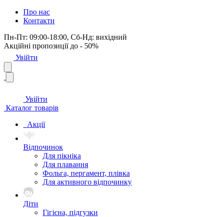
Про нас
Контакти
Пн-Пт: 09:00-18:00, Сб-Нд: вихідний
Акційні пропозиції до - 50%
Увійти
Увійти
Каталог товарів
Акції
Відпочинок
Для пікніка
Для плавання
Фольга, пергамент, плівка
Для активного відпочинку
Діти
Гігієна, підгузки