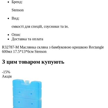
Бренд:
Stenson
Вид:
ємкості для спецій, соусники та ін.
Опис
Доставка та оплата
R32787-M Маслянка скляна з бамбуковою кришкою Rectangle
600мл 17.5*13*6см Stenson
З цим товаром купують
-15%
Акція