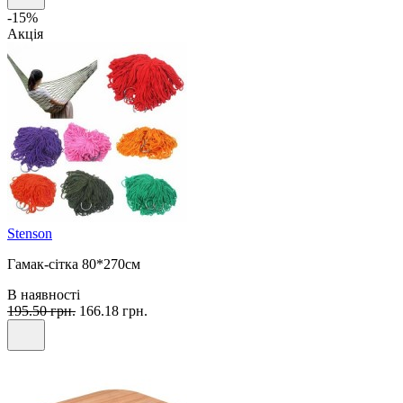
-15%
Акція
Stenson
Гамак-сітка 80*270см
В наявності
195.50 грн.
166.18 грн.