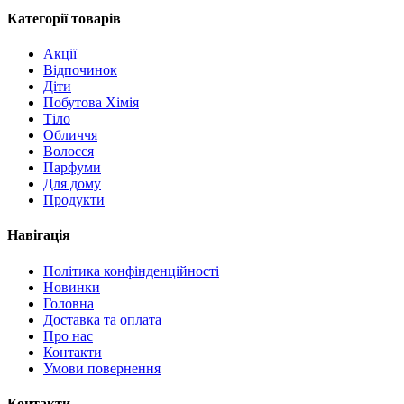
Категорії товарів
Акції
Відпочинок
Діти
Побутова Хімія
Тіло
Обличчя
Волосся
Парфуми
Для дому
Продукти
Навігація
Політика конфінденційності
Новинки
Головна
Доставка та оплата
Про нас
Контакти
Умови повернення
Контакти