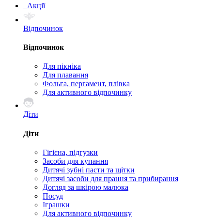
Акції
Відпочинок
Відпочинок
Для пікніка
Для плавання
Фольга, пергамент, плівка
Для активного відпочинку
Діти
Діти
Гігієна, підгузки
Засоби для купання
Дитячі зубні пасти та щітки
Дитячі засоби для прання та прибирання
Догляд за шкірою малюка
Посуд
Іграшки
Для активного відпочинку