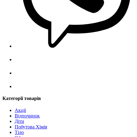
Категорії товарів
Акції
Відпочинок
Діти
Побутова Хімія
Тіло