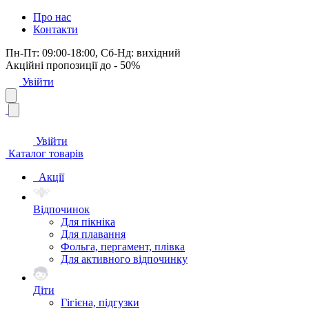
Про нас
Контакти
Пн-Пт: 09:00-18:00, Сб-Нд: вихідний
Акційні пропозиції до - 50%
Увійти
Увійти
Каталог товарів
Акції
Відпочинок
Для пікніка
Для плавання
Фольга, пергамент, плівка
Для активного відпочинку
Діти
Гігієна, підгузки