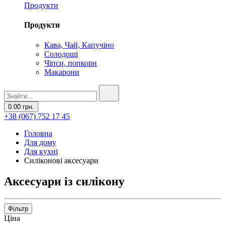
Продукти
Продукти
Кава, Чай, Капучіно
Солодощі
Чіпси, попкорн
Макарони
0.00 грн.
+38 (067) 752 17 45
Головна
Для дому
Для кухні
Силіконові аксесуари
Аксесуари із силікону
Фільтр
Ціна