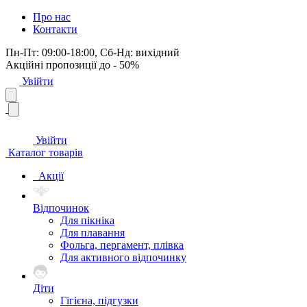
Про нас
Контакти
Пн-Пт: 09:00-18:00, Сб-Нд: вихідний
Акційні пропозиції до - 50%
Увійти
Увійти
Каталог товарів
Акції
Відпочинок
Для пікніка
Для плавання
Фольга, пергамент, плівка
Для активного відпочинку
Діти
Гігієна, підгузки